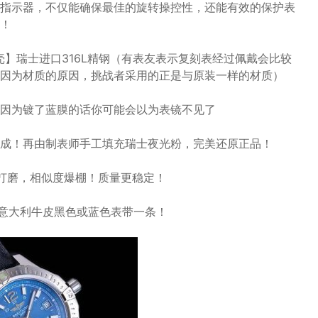
指示器，不仅能确保最佳的旋转操控性，还能有效的保护表
！
米【表壳】瑞士进口316L精钢（有表友表示复刻表经过佩戴会比较
因为材质的原因，挑战者采用的正是与原装一样的材质）
因为镀了蓝膜的话你可能会以为表镜不见了
成！再由制表师手工填充瑞士夜光粉，完美还原正品！
p级打磨，相似度爆棚！质量更稳定！
送意大利牛皮黑色或蓝色表带一条！