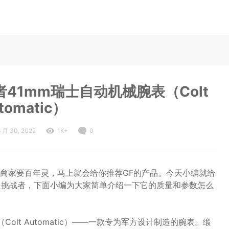
41mm瑞士自动机械腕表（Colt
tomatic）
6 月 30, 2022
1K+
0
商家要百年灵，马上就会给你推荐GF的产品。今天小编就给
年灵挑战者，下面小编为大家简单介绍一下它的质量和参数怎么
olt Automatic）——一款专为军方设计制造的腕表。缎