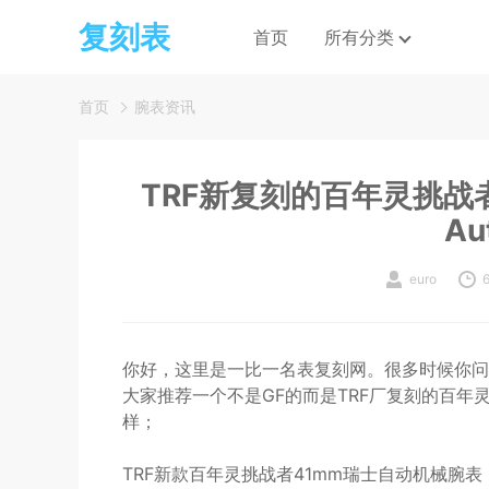
复刻表
首页
所有分类
首页
腕表资讯
TRF新复刻的百年灵挑战者
Au
euro
你好，这里是一比一名表复刻网。很多时候你问
大家推荐一个不是GF的而是TRF厂复刻的百
样；
TRF新款百年灵挑战者41mm瑞士自动机械腕表（C