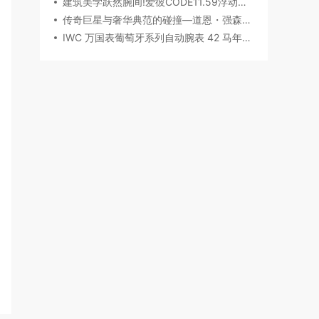
建筑美学跃然腕间!爱彼CODE11.59浮动陀飞轮镂空表,解锁时间律动新形态
传奇巨星与奢华典范的碰撞—道恩・强森佩戴 Chopard萧邦腕表珠宝亮相威尼斯电影节
IWC 万国表葡萄牙系列自动腕表 42 马年特别版：以时计之美，致敬农历新年​