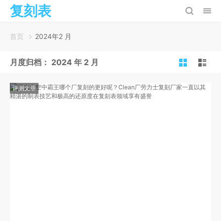
复刻表
首页
2024年2 月
月度归档：
2024 年 2 月
评测文章