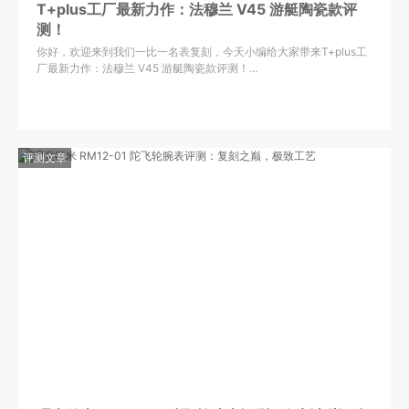
T+plus工厂最新力作：法穆兰 V45 游艇陶瓷款评
测！
你好，欢迎来到我们一比一名表复刻，今天小编给大家带来T+plus工
厂最新力作：法穆兰 V45 游艇陶瓷款评测！…
评测文章