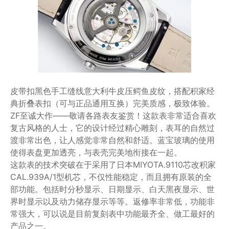
皮带扣黑色手工缝线意大利牛皮压鳄鱼皮纹，搭配积家经
典折叠表扣（可与正品通用互换）完美质感，极致体验。
ZF至诚大作——敬请各路表友鉴赏！这款表非常适合喜欢
复古风格的人士，它的设计经过精心雕刻，表耳的自然过
渡非常出色，让人感觉非常自然和舒适。蓝宝玻璃的使用
使得表盘更加透亮，与表壳完美地衔接在一起。
这款表的技术突破在于采用了日本MIYOTA.9110芯改积家
CAL.939A/1型机芯，不仅性能稳定，而且拥有原装的全
部功能。包括时分秒显示、日期显示、白天黑夜显示、世
界时显示以及动力储存显示等等。返修率非常低，功能非
常强大，可以说是目前复刻表中功能最齐全、做工最好的
产品之一。