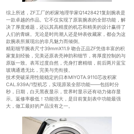
综上所述，ZF工厂的积家地理学家Q1428421复刻腕表是
一款卓越的作品。它不仅实现了原装腕表的全部功能，解
决了厚度难题，还以其高精度的机芯和精美的设计赢得了
人们的青睐。无论是时尚潮人还是钟表收藏家，都会为这
款腕表所展现出的非凡魅力而倾倒。
精彩细节腕表尺寸39mmX11.9 吻合正品ZF凭借丰富的积
家复刻经验，完美还原表壳神韵和细节，将厚度控制的与
原版一致。表耳过度自然，壳身打磨精细，前后两片蓝宝
玻璃通透无比，完美与壳衔接。
技术突破采用性能稳定的日本MIYOTA.9110芯改积家
CAL.939A/1型机芯，实现原装全部功能——包括时分
秒，日期，白天黑夜显示，世界时显示还有动力储存显
示。返修率极低！功能强大，是目前复刻表中功能最强
大，做工最好的产品没有之一。