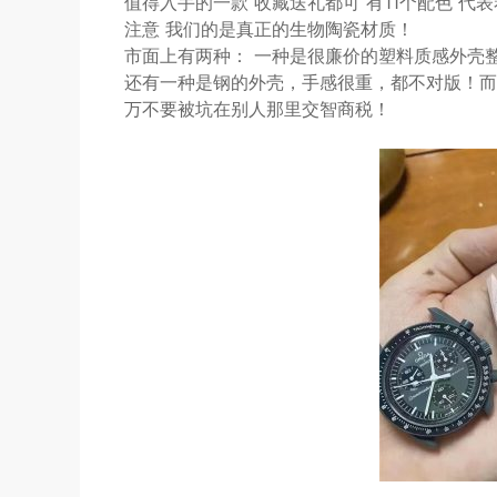
值得入手的一款 收藏送礼都可 有11个配色 代
注意 我们的是真正的生物陶瓷材质！
市面上有两种： 一种是很廉价的塑料质感外壳整
还有一种是钢的外壳，手感很重，都不对版！而
万不要被坑在别人那里交智商税！