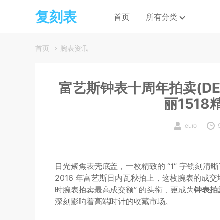
复刻表
首页
所有分类
首页
腕表资讯
富艺斯钟表十周年拍卖(DEC
丽151
euro
目光聚焦表壳底盖，一枚精致的 “1” 字镌刻
2016 年富艺斯日内瓦秋拍上，这枚腕表的成交
时腕表拍卖最高成交额” 的头衔，更成为
钟表拍
深刻影响着高端时计的收藏市场。