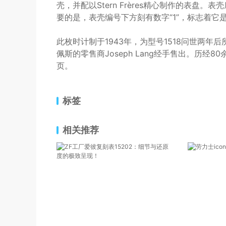
壳，并配以Stern Frères精心制作的表盘。表
要的是，表壳编号下方刻有数字“1”，标志着它
此枚时计制于1943年，为型号1518问世两年
佩斯的零售商Joseph Lang经手售出。历
页。
标签
相关推荐