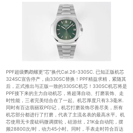
PPF超级鹦鹉螺更“芯”换代Cal.26-330SC. 已知正版机芯
324SC宣告停产，由330SC替换！PPF精益求精，紧随其
后，正式推出与正版一致的330SC机芯！330SC机芯将是
PPF接下来的主力自动机芯，将超薄自动、打磨装饰、走
时性能，三者完美结合在了一起。机芯厚度只有3.3毫米.
同时有百达翡丽双P印记，机芯打磨装饰尽善尽美，所有
机芯部分都进行了打磨，代表了主流名表的最高水平。机
芯使用无卡度砝码微调摆轮，硅游丝，21K金自动陀，摆
频28800次/时，动力45小时。同时，手表走时符合百达