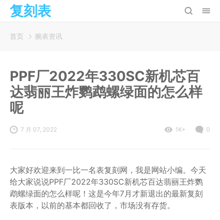
复刻表
首页
腕表资讯
PPF厂2022年330SC新机芯百
达翡丽王炸鹦鹉螺绿面的怎么样
呢
7 月 07, 2022
1K+
0
大家好欢迎来到一比一名表复刻网，我是网站小编。今天
给大家说说PPF厂2022年330SC新机芯百达翡丽王炸鹦
鹉螺绿面的怎么样呢！这是今年7月才新退出的最新复刻
表版本，以前的基本都回收了，市场没有存货。