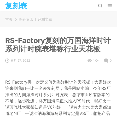
复刻表
首页
腕表资讯
评测文章
RS-Factory复刻的万国海洋时计
系列计时腕表堪称行业天花板
6 月 27, 2022
1K+
0
RS-Factory再一次定义何为海洋时计的天花板！大家好欢
迎来到我们一比一名表复刻网，我是网站小编，今年RS厂
推出的万国海洋时计系列计时腕表，总结市面所有版本的
不足，逐步改进，将万国海洋正式推入RS时代！就好比一
说蓝气球大家都知道是V6的好，一说劳力士水鬼大家都知
道老N厂，一说沛纳海和海马系列肯定是VS厂，想把产品