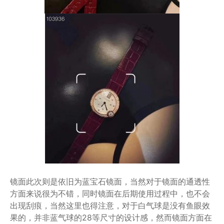
镜面此次则是依旧为蓝宝石镜面，当然对于镜面的通透性
方面来说很为不错，同时镜面在后期使用过程中，也不会
出现刮痕，当然这里也得注意，对于白气球是没有鱼眼效
果的，并非蓝气球的28等尺寸的设计感，然而镜面方面在