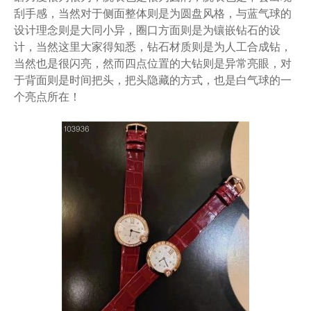
刮手感，当然对于侧面整体则是为圆盘风格，与蓝气球的
设计理念则是大同小异，圈口方面则是为镶嵌钻石的设
计，当然这里大家得知悉，钻石材质则是为人工合成钻，
当然也是很闪亮，然而四点位置的大钻则是异常亮眼，对
于背面则是时间把头，把头隐藏的方式，也是白气球的一
个亮点所在！