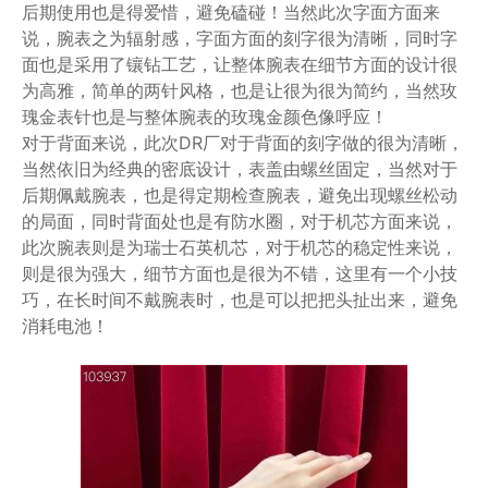
后期使用也是得爱惜，避免磕碰！当然此次字面方面来
说，腕表之为辐射感，字面方面的刻字很为清晰，同时字
面也是采用了镶钻工艺，让整体腕表在细节方面的设计很
为高雅，简单的两针风格，也是让很为很为简约，当然玫
瑰金表针也是与整体腕表的玫瑰金颜色像呼应！
对于背面来说，此次DR厂对于背面的刻字做的很为清晰，
当然依旧为经典的密底设计，表盖由螺丝固定，当然对于
后期佩戴腕表，也是得定期检查腕表，避免出现螺丝松动
的局面，同时背面处也是有防水圈，对于机芯方面来说，
此次腕表则是为瑞士石英机芯，对于机芯的稳定性来说，
则是很为强大，细节方面也是很为不错，这里有一个小技
巧，在长时间不戴腕表时，也是可以把把头扯出来，避免
消耗电池！