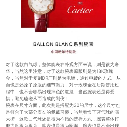
对于这款白气球，整体腕表在外观方面来说，则是很为奢
华，当然这里注意，对于这款腕表原版则是为18K玫瑰
金，当然对于复刻DR厂则是为电镀，通过电镀的方式，从
而也是还原了原版的细节魅力，对于玫瑰金在后期使用过
程中，也不会容易出现掉色的尴尬，当然腕表还是得爱
惜，避免磕碰从而造成的划伤！
腕表在尺寸方面，此次则是搭配为30的尺寸，这个尺寸也
是符合了大部分表友的佩戴习惯，当然看惯了蓝气球的满
大街，这款白气球还是很为不错的选择方式，腕表整体打
磨力度很为很为，腕表也是很为圆润，腕表也是不会出现