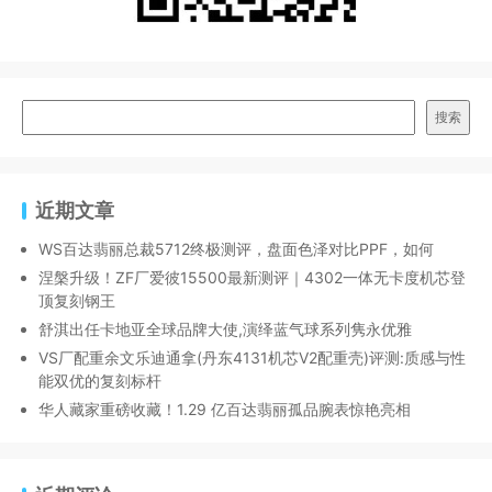
搜索
近期文章
WS百达翡丽总裁5712终极测评，盘面色泽对比PPF，如何
涅槃升级！ZF厂爱彼15500最新测评｜4302一体无卡度机芯登
顶复刻钢王
舒淇出任卡地亚全球品牌大使,演绎蓝气球系列隽永优雅
VS厂配重余文乐迪通拿(丹东4131机芯V2配重壳)评测:质感与性
能双优的复刻标杆
华人藏家重磅收藏！1.29 亿百达翡丽孤品腕表惊艳亮相