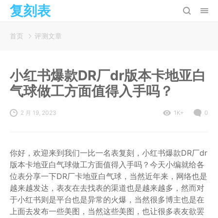
复刻表
首页
评测文章
小红书爆款DR厂dr版本卡地亚白
气球做工方面值得入手吗？
2 月 19, 2023
1K+
0
你好，欢迎来到我们一比一名表复刻，小红书爆款DR厂dr
版本卡地亚白气球做工方面值得入手吗？今天小编就给各
位表分享一下DR厂卡地亚白气球，当然近年来，网络也是
越来越发达，表友在去找表的渠道也是越来越多，然而对
于小红书则是平台也是异常的火爆，当然很多博主也是在
上面去发布一些美图，当然这些美图，也让很多表友欲罢