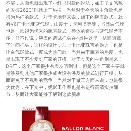
不能，从而也就出现了小红书同款的说法，如王子文佩戴
的爱彼26231则就上了热搜，当然对于今天的主角款也是
很为热门的款式，对于卡地亚来说，旗下的腕表款式，就
有V6厂卡地亚蓝气球，山度士，卡利博等等，当然白气球
也是一款很为优秀的腕表款式，整体的造型与蓝气球差不
多，只不过说，腕表的调试把头在4点钟这里，从而隐藏
了时间把头，这样的设计，加上卡地亚珠宝的魅力，也是
让白气球款式一度成为热门款，当然由于腕表的热度，也
是出现了不少复刻厂家的开模，对于今天的主角则是来自
DR厂，这个厂家很少有表友听到过，但是这个厂家主要就
是涉及到其他厂家很少或者没有涉及的款式进行开模，从
而避免了不规则的竞争，当然对于做工方面来说，也是很
为优秀，在下文中，妮影工作室也是有进行高清实拍细
节，从而让大家能够了解到这款腕表！