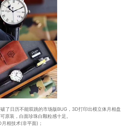
，突破了日历不能双跳的市场版BUG，3D打印出模立体月相盘
件均可原装，白面珍珠白颗粒感十足。
D月相技术(非平面)；