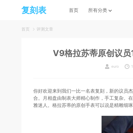
复刻表
首页
所有分类
首页
评测文章
V9格拉苏蒂原创议员1
euro
1
你好欢迎来到我们一比一名表复刻，新的议员杰
合。月相盘由制表大师精心制作，手工复杂。在
雅迷人。格拉苏蒂的原创手表可以说是精雕细琢