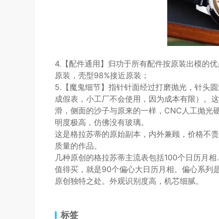
4.【配件通用】归功于所有配件按原装出模的优
原装，壳型98%接近原装；
5.【魔鬼细节】指针针面经过打磨抛光，针头
成假表，小工厂不会使用，因为成本有限）。这
滑，侧面的沙子与原来的一样，CNC人工抛光
明度极高，仿佛没有玻璃。
这是格拉苏蒂的原始副本，内外兼顾，价格不贵
质量的作品。
几种原创的格拉苏蒂主流表包括100个日历月相
值得买，就是90个偏心大日历月相。偏心系列
原创独特之处。外观识别度高，机芯细腻。
标签