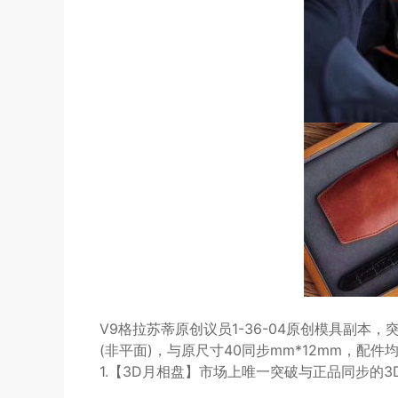
V9格拉苏蒂原创议员1-36-04原创模具副本
(非平面)，与原尺寸40同步mm*12mm，配
1.【3D月相盘】市场上唯一突破与正品同步的3