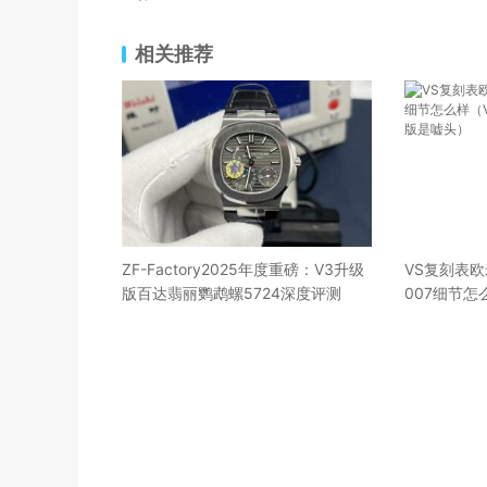
相关推荐
ZF-Factory2025年度重磅：V3升级
VS复刻表欧
版百达翡丽鹦鹉螺5724深度评测
007细节怎
007的V3