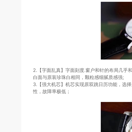
2.【字面乱真】字面刻度.窗户和针的布局几乎
白面与原装珍珠白相同，颗粒感细腻质感强;
3.【强大机芯】机芯实现原双跳日历功能，选择
性，故障率极低；