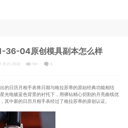
-36-04原创模具副本怎么样
1 月 21, 2022
1K+
0
出的日历月相手表将日期与格拉苏蒂的原始经典功能相结
星光电镀蓝色背景的衬托下，用裸钻精心切割的月亮曲线优
，其中新的日历月相手表经过了格拉苏蒂的原创认证。