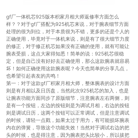
gf厂一体机芯925版本积家月相大师返修率方面怎么
样？？对于gf厂搭配为925机芯来说，对于腕表细节方面
处理的很为到位，对于本质很为不错，更多的还是个人的
正确使用，毕竟对于一体机来说，则是有了很大细节力度
的修正，对于修正机芯如果没有正确的使用，就有可能让
腕表受损，这点大家得知悉！简单的说：925机芯很稳
定，但是自己没有好好去正确使用，那么这款腕表就容易
坏！如何正确使用这款腕表呢？今天也简单的分享几点，
也希望引起表友的共鸣！
第一：对于这款gf厂积家月相大师，整体腕表的设计方面
则是有月相以及日历盘，当然此次925机芯的加入，也是
让腕表功能方面同步了原版细节，注意腕表左右两侧，则
是有一个按钮，左边的按钮则是为调试月相，右边的按钮
则是调试日历，这两个按钮可以正常调试，但是注意调试
的时候，请轻一点戳，如果太过于用力，有可能损坏腕表
内在的弹簧，导致这个功能失效！当然对于调试右边的把
头的时候，也是得注意，因为腕表把头比较小，所以拔把