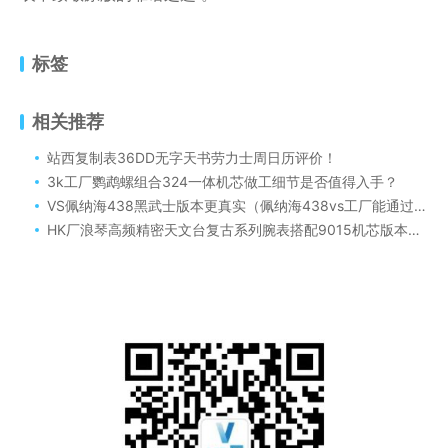
标签
相关推荐
站西复制表36DD无字天书劳力士周日历评价！
3k工厂鹦鹉螺组合324一体机芯做工细节是否值得入手？
VS佩纳海438黑武士版本更真实（佩纳海438vs工厂能通过专柜吗？）
HK厂浪琴高频精密天文台复古系列腕表搭配9015机芯版本评测！