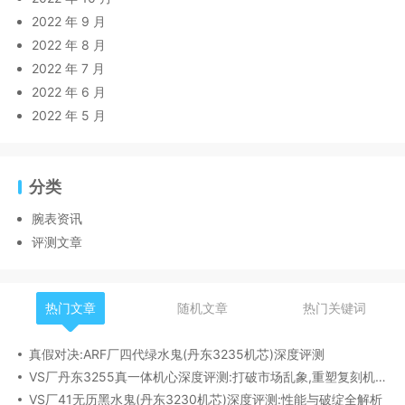
2022 年 9 月
2022 年 8 月
2022 年 7 月
2022 年 6 月
2022 年 5 月
分类
腕表资讯
评测文章
热门文章
随机文章
热门关键词
真假对决:ARF厂四代绿水鬼(丹东3235机芯)深度评测
VS厂丹东3255真一体机心深度评测:打破市场乱象,重塑复刻机芯新标杆​
VS厂41无历黑水鬼(丹东3230机芯)深度评测:性能与破绽全解析