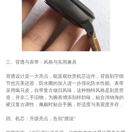
三、背透与表带：风格与实用兼具
背透设计是一大亮点，能直观欣赏机芯运作，背面刻字细
节也完美还原，防水圈的加入进一步强化防水性能。表带
采用疯马皮，自带复古做旧风味，这种独特风格是刻意营
造，并非二手旧物，为腕表增添别样韵味，贴合沛纳海的
硬汉复古调性，佩戴时贴合手腕，舒适度与美观度并存 。
四、机芯：升级亮点，告别“摆设”