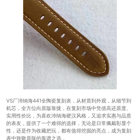
VS厂沛纳海441全陶瓷复刻表，从材质到外观，从细节到
机芯，全方位向原版靠拢，在复刻市场中凭借高还原度、
实用性价比，为喜欢沛纳海硬汉风格，又追求实惠与品质
的表友，提供了一个难得的选择，无论是日常佩戴彰显个
性，还是作为收藏把玩，都有值得挖掘的亮点，成为复刻
表中致敬原版的靠谱之选 。