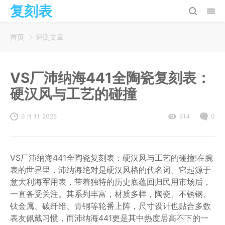
复刻表
首页
评测文章
VS厂沛纳海441全陶瓷复刻表：
硬汉风与工艺的碰撞
6 月 11, 2025
614
0
VS厂沛纳海441全陶瓷复刻表：硬汉风与工艺的碰撞!在腕
表的世界里，沛纳海绝对是硬汉风格的代名词。它起源于
意大利海军用表，带着独特的历史底蕴回归民用市场后，
一直备受关注。其系列丰富，材质多样，陶瓷、不锈钢、
钛金属、碳纤维、青铜等轮番上阵，尺寸设计也贴合多数
表友佩戴习惯，而沛纳海441更是其中热度居高不下的一