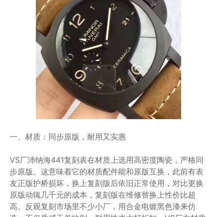
一、材质：同步原版，耐用又实惠
VS厂沛纳海441复刻表在材质上选用高密度陶瓷，严格同
步原版。这意味着它的材质配件能和原版互换，此前有表
友正版护桥损坏，换上复刻版后依旧正常使用，对比更换
原版动辄几千元的成本，复刻版在维修替换上性价比超
高。反观复刻市场里不少小厂，用合金电镀黑色漆来仿