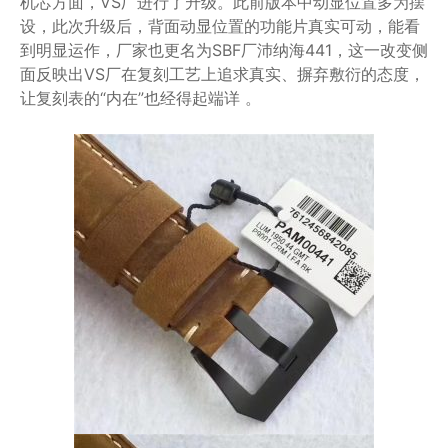
机芯方面，VS厂进行了升级。此前版本中动显位置多为摆
设，此次升级后，背面动显位置的功能片真实可动，能看
到明显运作，厂家也更名为SBF厂沛纳海441，这一改变侧
面反映出VS厂在复刻工艺上追求真实、摒弃敷衍的态度，
让复刻表的“内在”也经得起端详 。