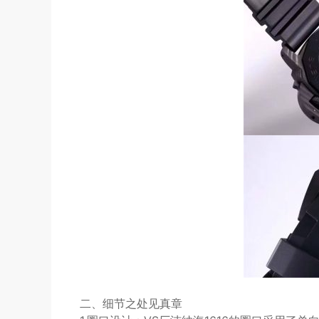
二、细节之处见真章