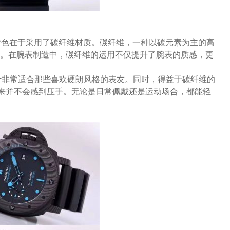
的特色在于采用了碳纤维材质。碳纤维，一种以碳元素为主的高
。在腕表制造中，碳纤维的运用不仅提升了腕表的质感，更
计非常适合那些喜欢硬朗风格的表友。同时，得益于碳纤维的
起来并不会感到压手。无论是日常佩戴还是运动场合，都能轻