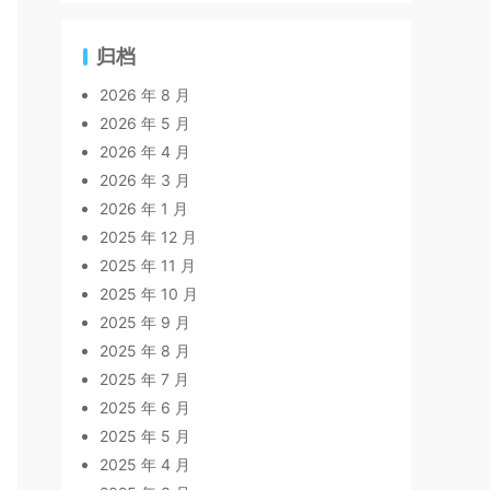
归档
2026 年 8 月
2026 年 5 月
2026 年 4 月
2026 年 3 月
2026 年 1 月
2025 年 12 月
2025 年 11 月
2025 年 10 月
2025 年 9 月
2025 年 8 月
2025 年 7 月
2025 年 6 月
2025 年 5 月
2025 年 4 月