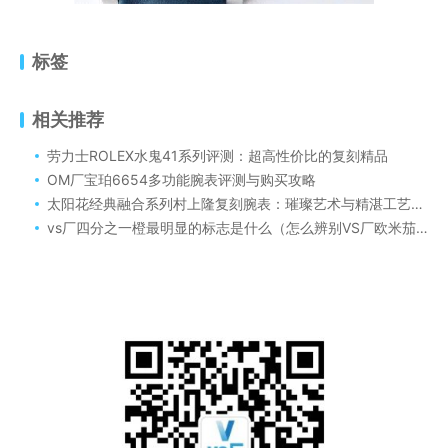
标签
相关推荐
劳力士ROLEX水鬼41系列评测：超高性价比的复刻精品
OM厂宝珀6654多功能腕表评测与购买攻略
太阳花经典融合系列村上隆复刻腕表：璀璨艺术与精湛工艺的完美融合
vs厂四分之一橙最明显的标志是什么（怎么辨别VS厂欧米茄四分之一橙）