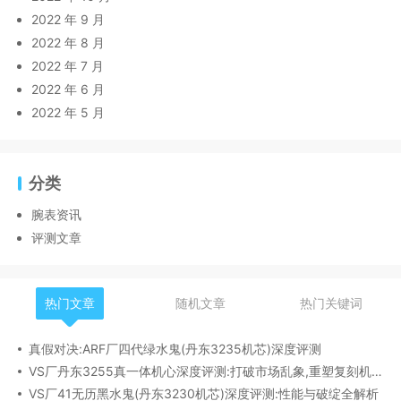
2022 年 9 月
2022 年 8 月
2022 年 7 月
2022 年 6 月
2022 年 5 月
分类
腕表资讯
评测文章
热门文章
随机文章
热门关键词
真假对决:ARF厂四代绿水鬼(丹东3235机芯)深度评测
VS厂丹东3255真一体机心深度评测:打破市场乱象,重塑复刻机芯新标杆​
VS厂41无历黑水鬼(丹东3230机芯)深度评测:性能与破绽全解析