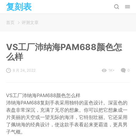
复刻表
首页
评测文章
VS工厂沛纳海PAM688颜色怎
么样
8 月 24, 2022
1K+
0
VS工厂沛纳海PAM688颜色怎么样
沛纳海PAM688复刻手表采用独特的蓝色设计。深蓝色的
表盘非常深沉，充满了无尽的想象。你可以把它想象成一
片美丽的天空或一望无际的海洋，它特别壮丽。它还采用
了佩纳海的经典设计，使这款手表看起来更霸道，更具男
子气概。