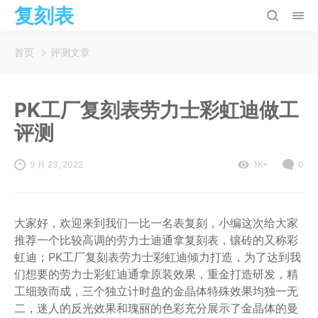
复刻表
首页
评测文章
PK工厂复刻表劳力士彩虹迪做工
评测
9 月 23, 2022
1K+
0
大家好，欢迎来到我们一比一名表复刻，小编这次给大家
推荐一个比较高调的劳力士迪通拿复刻表，镶砖的又称彩
虹迪；PK工厂复刻表劳力士彩虹迪倾力打造，为了达到我
们想要的劳力士彩虹迪通拿原装效果，重金打造研发，精
工细致而成，三个独立计时盘的金晶体特殊效果均独一无
二，迷人的反光效果和瑰丽的色彩充分展示了金晶体的曼