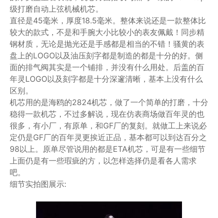
级打磨自动上弦机械机芯。
直径是45毫米，厚度18.5毫米。整体来说还是一款整体比
较大的款式，不是和手腕大小比较小的表友佩戴！同步精
钢材质，无论是抛光还是手感都是相当的不错！骚黄的表
盘上的LOGO以及油压刻字都是制造的都是十分的好。侧
面的排气阀其实是一个铺排，并没有什么用处。后盖的百
年灵LOGO以及刻字都是十分深邃清晰，基本上没有什么
区别。
机芯用的是海鸥的2824机芯，做了一个简单的打磨，十分
稳得一款机芯，不过多解说，现在仿表商场做百年灵的也
很多，有小厂，有原单，和GF厂的复刻。就做工上来说必
定仍是GF厂的百年灵更挨近正品，基本都可以到达百分之
98以上。原单尽管说用的都是ETA机芯，可是有一些细节
上面仍是有一些瑕疵的方，以怎样选择仍是看各人需求
吧。
细节实拍图展示: