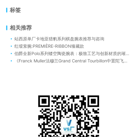
标签
相关推荐
站西原单厂卡地亚猎豹系列棋盘腕表推荐与咨询
红缎萦腕:PREMIÈRE-RIBBON臻藏款
伯爵全新Polo系列镂空陶瓷腕表：极致工艺与创新材质的璀璨结晶
《Franck Muller法穆兰Grand Central Tourbillon中置陀飞轮腕表深度评测与咨询》