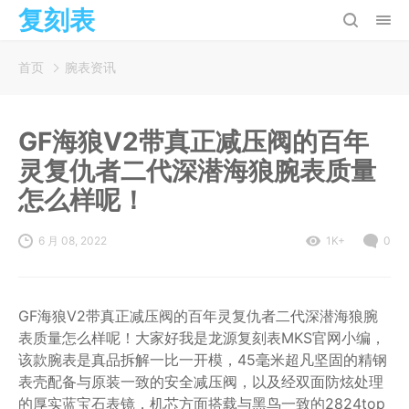
复刻表
首页
腕表资讯
GF海狼V2带真正减压阀的百年
灵复仇者二代深潜海狼腕表质量
怎么样呢！
6 月 08, 2022
1K+
0
GF海狼V2带真正减压阀的百年灵复仇者二代深潜海狼腕
表质量怎么样呢！大家好我是龙源复刻表MKS官网小编，
该款腕表是真品拆解一比一开模，45毫米超凡坚固的精钢
表壳配备与原装一致的安全减压阀，以及经双面防炫处理
的厚实蓝宝石表镜，机芯方面搭载与黑鸟一致的2824top