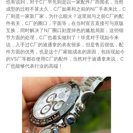
也有说到，对于C厂早先则是以一家配件厂而闻名，当然
成型的过程不算太久，C厂如果和之前的N厂手表来比，C
厂则是一家新厂家，为什么能火？这里就与之前C厂的配
件有关，C厂的圈口，字面等，在当时宣言直接可与原版
互换，同时解决了N厂圈口刻度掉色的尴尬局面，这些细
节方面的处理，C厂也着实做到了！毕竟对于现如今来
说，入手过C厂的迪通拿的表友很多，但是售后很低，配
件方面的优秀，也是这个厂家能成名的原因，包括现如今
的VS厂等都在使用C厂的配件，当然对于迪通拿来说，C
厂也能够代表行业的高端！