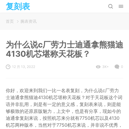
复刻表
首页
腕表资讯
为什么说c厂劳力士迪通拿熊猫迪
4130机芯堪称天花板？
12 月 13, 2022
3K+
0
你好，欢迎来到我们一比一名表复刻，为什么说c厂劳力
士迪通拿熊猫迪4130机芯堪称天花板？对于天花板这个词
语并非乱用，则是有一定的意义感，复刻表来说，则是能
够极致的还原原版魅力，上文中，也是有分享，现如今的
迪通拿复刻来说，按照机芯来分就有7750机芯以及4130
机芯两种版本，当然对于7750机芯来说，并非说不优秀，