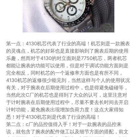
第一点：4130机芯代表了行业的高端！机芯则是一款腕表
的灵魂点，机芯的好坏也是直接影响到了腕表后期的使用
乐趣，然而对于4130的对立面则是7750机芯，两者机芯
都能让腕表的功能可以使用，但是对于调试功能方面则是
完全相反，同时机芯的一个返修率方面也是有所不同，
4130机芯的返修很少能见到，当然这样与个人的使用状况
有关，对于腕表在后期使用过程中，也是得避免磕碰等，
当然此次C厂的机芯也是得到了大众的认可，这里注意对
于计时腕表在后期使用过程中，尽量不要去长时间去开启
计时功能，避免腕表出现增加负荷力度！这点大家得知
悉！对于4130机芯则是代表了行业的高端！
第二点：c厂的品控值得入手！对于一款腕表的品控来
说，就包含了腕表的配件做工以及细节方面的搭配，前文