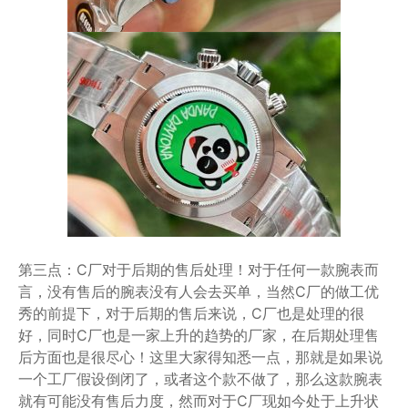
第三点：C厂对于后期的售后处理！对于任何一款腕表而
言，没有售后的腕表没有人会去买单，当然C厂的做工优
秀的前提下，对于后期的售后来说，C厂也是处理的很
好，同时C厂也是一家上升的趋势的厂家，在后期处理售
后方面也是很尽心！这里大家得知悉一点，那就是如果说
一个工厂假设倒闭了，或者这个款不做了，那么这款腕表
就有可能没有售后力度，然而对于C厂现如今处于上升状