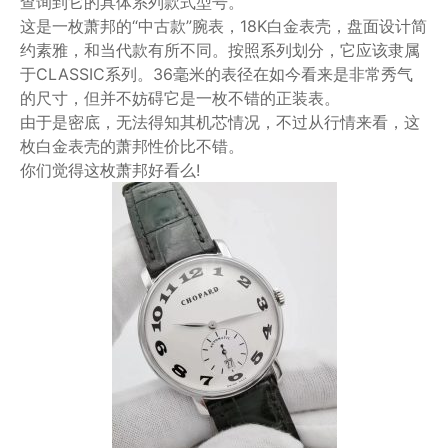
查询到它的具体系列款式型号。
这是一枚萧邦的“中古款”腕表，18K白金表壳，盘面设计简
约素雅，和当代款有所不同。按照系列划分，它应该隶属
于CLASSIC系列。36毫米的表径在如今看来是非常秀气
的尺寸，但并不妨碍它是一枚不错的正装表。
由于是密底，无法得知其机芯情况，不过从行情来看，这
枚白金表壳的萧邦性价比不错。
你们觉得这枚萧邦好看么!