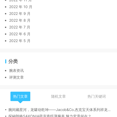
2022 年 10 月
2022 年 9 月
2022 年 8 月
2022 年 7 月
2022 年 6 月
2022 年 5 月
分类
腕表资讯
评测文章
热门文章
随机文章
热门关键词
腕间藏星河，龙啸动乾坤——Jacob&Co.杰克宝天体系列祥龙款艺术腕表解析
探秘朗格SAXONIA萨克森纤薄腕表,魅力究竟何在？