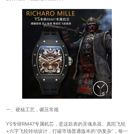
一、硬核工艺，碾压常规
YS专研RM47专属机芯，是这款表的灵魂杀器。真陀飞轮
+六字飞轮转动设计，打破市场普通版本的“伪复杂”，每一