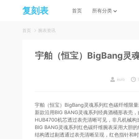
复刻表
首页
所有分类
首页
腕表资讯
宇舶（恒宝）BigBang
euro
宇舶（恒宝）BigBang灵魂系列红色碳纤维
新款沿用BIG BANG灵魂系列经典酒桶形表
HUB4700机芯透过表壳清晰可见，非凡机械
BIG BANG灵魂系列红色碳纤维腕表采用大
结构透过剔透通过表壳清晰呈现，红色指针和时