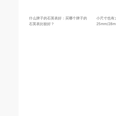
什么牌子的石英表好：买哪个牌子的
小尺寸也有
石英表比较好？
25mm/2