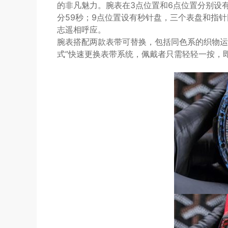
的非凡魅力。腕表在3点位置和6点位置分别设有
分59秒；9点位置设有秒针盘，三个表盘和指针
志遥相呼应。
腕表搭配两款表带可替换，包括同色系的织物运
式”快速更换表带系统，佩戴者只需轻轻一按，