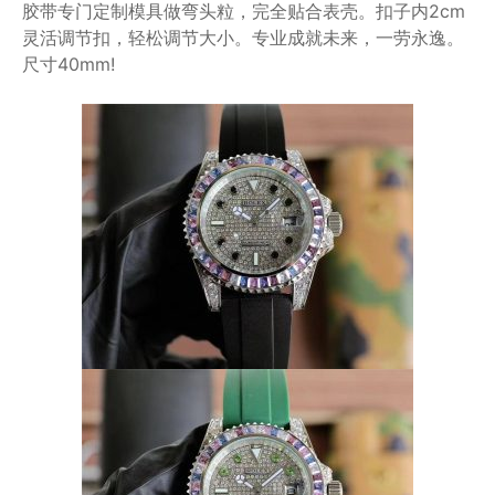
胶带专门定制模具做弯头粒，完全贴合表壳。扣子内2cm
灵活调节扣，轻松调节大小。专业成就未来，一劳永逸。
尺寸40mm!