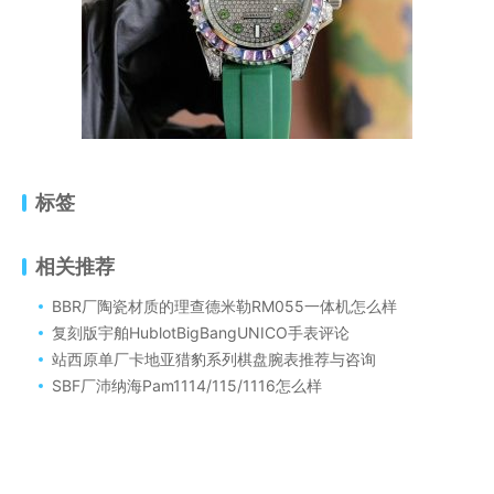
标签
相关推荐
BBR厂陶瓷材质的理查德米勒RM055一体机怎么样
复刻版宇舶HublotBigBangUNICO手表评论
站西原单厂卡地亚猎豹系列棋盘腕表推荐与咨询
SBF厂沛纳海Pam1114/115/1116怎么样