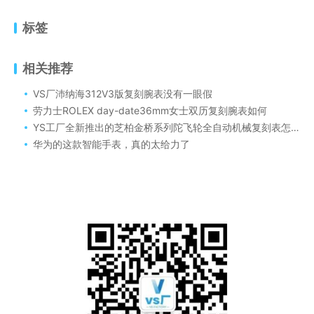
标签
相关推荐
VS厂沛纳海312V3版复刻腕表没有一眼假
劳力士ROLEX day-date36mm女士双历复刻腕表如何
YS工厂全新推出的芝柏金桥系列陀飞轮全自动机械复刻表怎么样
华为的这款智能手表，真的太给力了