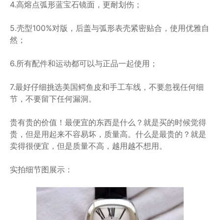
4.高熔点弧形蓝宝石镜面，更耐划伤；
5.壳型100%对版，后盖与弧形表壳紧密贴合，使用优雅自
然；
6.所有配件和运动都可以与正品一起使用；
7.最好仔细挑选美国鳄鱼皮和手工车线，不要忽视任何细
节，不要留下任何漏洞。
贵有贵的价值！最便宜的东西是什么？就是买的时候觉得
贵，但是用起来不容易坏，质量高。什么是最贵的？就是
卖得很便宜，但是质量不高，越用越不想用。
实拍细节图展示：