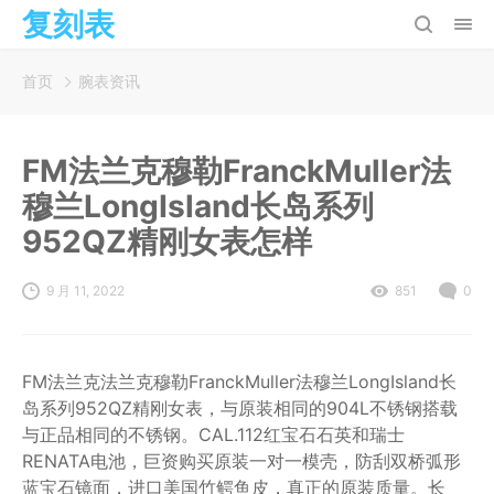
复刻表
首页
腕表资讯
FM法兰克穆勒FranckMuller法
穆兰LongIsland长岛系列
952QZ精刚女表怎样
9 月 11, 2022
851
0
FM法兰克法兰克穆勒FranckMuller法穆兰LongIsland长
岛系列952QZ精刚女表，与原装相同的904L不锈钢搭载
与正品相同的不锈钢。CAL.112红宝石石英和瑞士
RENATA电池，巨资购买原装一对一模壳，防刮双桥弧形
蓝宝石镜面，进口美国竹鳄鱼皮，真正的原装质量。长