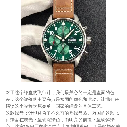
对于这个绿盘的飞行计，我们最关心的一定是盘面的色
差，这个评价的主要亮点是盘面的颜色和运动。让我们来
谈谈这个被称为原始单一国家的绿盘的具体工艺。
这款绿盘飞计也迎合了不久前的热绿盘热。万国的这款飞
计绿盘在弱光下呈现深绿色，而明亮的前提下呈现鲜绿
色。这家OEM厂在这个绿盘上复制得很好，盘子的颜色差