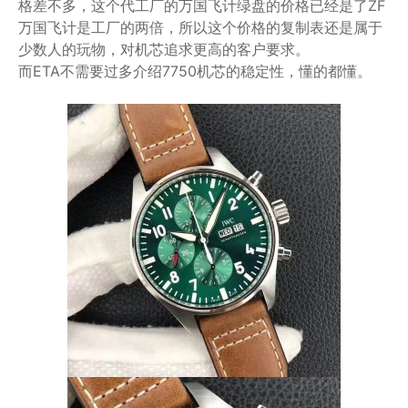
格差不多，这个代工厂的万国飞计绿盘的价格已经是了ZF
万国飞计是工厂的两倍，所以这个价格的复制表还是属于
少数人的玩物，对机芯追求更高的客户要求。
而ETA不需要过多介绍7750机芯的稳定性，懂的都懂。