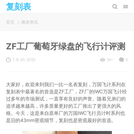
复刻表
首页
腕表资讯
ZF工厂葡萄牙绿盘的飞行计评测
7 月 30, 2022
1K+
0
大家好，欢迎来到我们一比一名表复刻，万国飞计系列在
复刻表中最著名的首选是ZF工厂，ZF厂的IWC万国飞计经
过多年的市场测试，一直享有良好的声誉。随着兄弟们的
追求越来越高，许多质量更好的工厂推出了更强大的风
格。今天，这是来自原单厂的万国IWC飞行员计时系列也
是旧的43mm密底细节，复刻也是密底最好的首选。