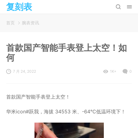
复刻表
首页
腕表资讯
首款国产智能手表登上太空！如
何
7 月 24, 2022
1K+
0
首款国产智能手表登上太空！
华米icon#跃我，海拔 34553 米、-64°C低温环境下！