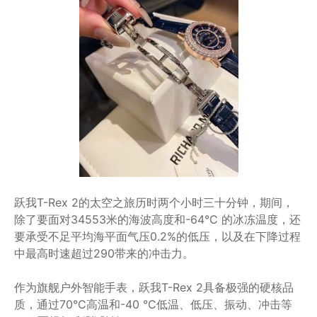
跃我T-Rex 2的太空之旅历时两个小时三十分钟，期间，
除了要面对34553米的海波高度和-64°C 的冰冻温度，还
要承受不足平均海平面气压0.2%的低压，以及在下降过程
中最高时速超过290带来的冲击力。
作为旗舰户外智能手表，跃我T-Rex 2具备极强的硬核品
质，通过70°C高温和-40 °C低温、低压、振动、冲击等