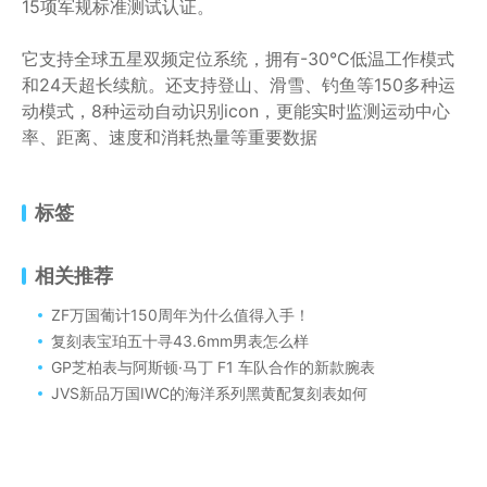
15项军规标准测试认证。
它支持全球五星双频定位系统，拥有-30°C低温工作模式
和24天超长续航。还支持登山、滑雪、钓鱼等150多种运
动模式，8种运动自动识别icon，更能实时监测运动中心
率、距离、速度和消耗热量等重要数据
标签
相关推荐
ZF万国葡计150周年为什么值得入手！
复刻表宝珀五十寻43.6mm男表怎么样
GP芝柏表与阿斯顿·马丁 F1 车队合作的新款腕表
JVS新品万国IWC的海洋系列黑黄配复刻表如何