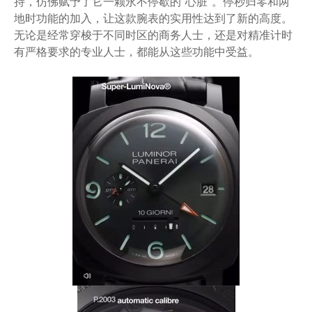
持，仿佛赋予了它一颗永不停歇的“心脏”。停秒归零和两
地时功能的加入，让这款腕表的实用性达到了新的高度。
无论是经常穿梭于不同时区的商务人士，还是对精准计时
有严格要求的专业人士，都能从这些功能中受益。