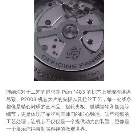
沛纳海对于工艺的追求在 Pam 1483 的机芯上展现得淋漓
尽致。P2003 机芯大片的夹板以及拉丝工艺，每一处线条
都像是精心雕琢的艺术品。摆轮夹板、微调摆轮和摆频等
细节，更是体现了品牌制表师们的匠心独运。这些精细的
工艺处理，让机芯不仅仅是一个提供动力的装置，更像是
一个展示沛纳海制表精神的微观世界。