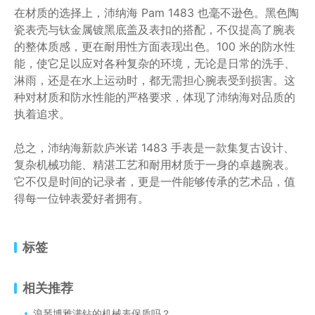
在材质的选择上，沛纳海 Pam 1483 也毫不逊色。黑色陶
瓷表壳与钛金属镀黑底盖及表扣的搭配，不仅提高了腕表
的整体质感，更在耐用性方面表现出色。100 米的防水性
能，使它足以应对各种复杂的环境，无论是日常的洗手、
淋雨，还是在水上运动时，都无需担心腕表受到损害。这
种对材质和防水性能的严格要求，体现了沛纳海对品质的
执着追求。
总之，沛纳海新款庐米诺 1483 手表是一款集复古设计、
复杂机械功能、精湛工艺和耐用材质于一身的卓越腕表。
它不仅是时间的记录者，更是一件能够传承的艺术品，值
得每一位钟表爱好者拥有。
标签
相关推荐
浪琴博雅满钻的机械表保质吗？