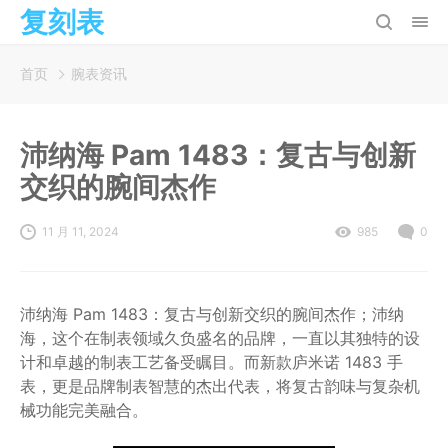
复刻表
首页
腕表资讯
沛纳海 Pam 1483：复古与创新
交织的腕间杰作
11 月 11, 2024
985
0
沛纳海 Pam 1483：复古与创新交织的腕间杰作；沛纳
海，这个在制表领域久负盛名的品牌，一直以其独特的设
计和卓越的制表工艺备受瞩目。而新款庐米诺 1483 手
表，更是品牌制表智慧的杰出代表，将复古韵味与复杂机
械功能完美融合。