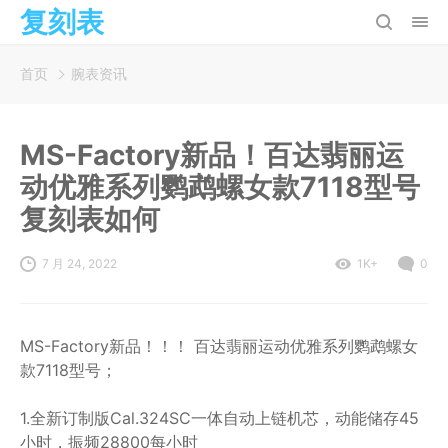
复刻表
首页
腕表资讯
MS-Factory新品！百达翡丽运
动优雅系列鹦鹉螺女款7118型号
复刻表如何
7 月 24, 2022
1K+
0
MS-Factory新品！！！ 百达翡丽运动优雅系列鹦鹉螺女
款7118型号；
1.全新订制版Cal.324SC一体自动上链机芯，动能储存45
小时，振频28800每小时