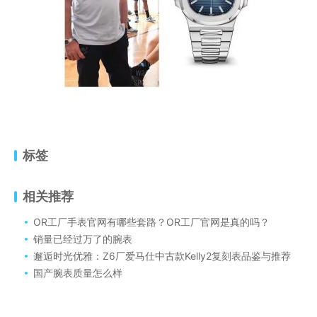
标签
相关推荐
OR工厂手表官网有哪些套路？OR工厂官网是真的吗？
销量已经过万了的腕表
邂逅时光优雅：Z6厂爱马仕中古款Kelly2复刻表品鉴与推荐
国产腕表质量怎么样