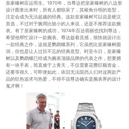
皇家橡树应运而生。1970年，当尊达把皇家橡树的八边形
设计图拿出来时，所有人都惊呆了，其棱角分明的造型，
注定会成为无法超越的经典。这款皇家橡树可以说是硬汉
首选，不过对于腕周比较小的人来说，还是不推荐这款腕
表。有了皇家橡树的成功，1974年百达翡丽也找到尊达，
希望他帮忙设计一款腕表。尊达趁着灵感，很快就设计出
一款经典之作，这就是鹦鹉螺系列，它虽然比皇家橡树圆
润，但也是让人过目不忘的经典造型。时至今日，皇家橡
树以及鹦鹉螺已经成为腕表顶级品牌的代表之作，想要拥
有一块手表，简直难于上青天，不仅需要花费巨额资金，
还要等很久，可即便如此，依旧无法阻挡人们对这两款产
品的狂热追求与热爱，不得不说尊达确实是腕表界的设计
鬼才啊！