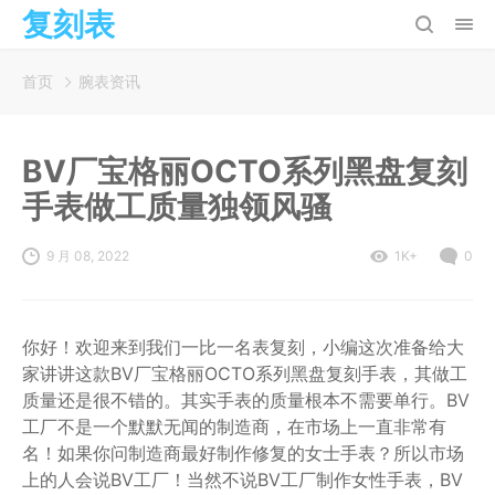
复刻表
首页
腕表资讯
BV厂宝格丽OCTO系列黑盘复刻
手表做工质量独领风骚
9 月 08, 2022
1K+
0
你好！欢迎来到我们一比一名表复刻，小编这次准备给大
家讲讲这款BV厂宝格丽OCTO系列黑盘复刻手表，其做工
质量还是很不错的。其实手表的质量根本不需要单行。BV
工厂不是一个默默无闻的制造商，在市场上一直非常有
名！如果你问制造商最好制作修复的女士手表？所以市场
上的人会说BV工厂！当然不说BV工厂制作女性手表，BV