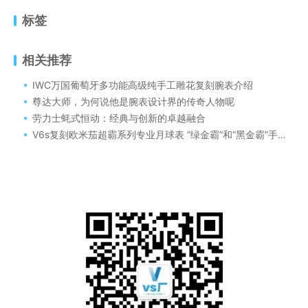
标签
相关推荐
IWC万国葡萄牙多功能高级纯手工雕花复刻腕表介绍
尊达大师，为何说他是腕表设计界的传奇人物呢
劳力士蚝式恒动：经典与创新的卓越融合
V6s复刻欧米茄超霸系列专业月球表 “绿金霸”和“黑金霸”手动机械腕表你怎么看