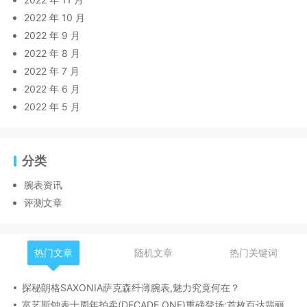
2022 年 10 月
2022 年 9 月
2022 年 8 月
2022 年 7 月
2022 年 6 月
2022 年 5 月
分类
腕表资讯
评测文章
热门文章
随机文章
热门关键词
探秘朗格SAXONIA萨克森纤薄腕表,魅力究竟何在？
富艺斯钟表十周年拍卖(DECADE ONE)重磅登场:首枚百达翡丽1518精钢腕表领衔呈献