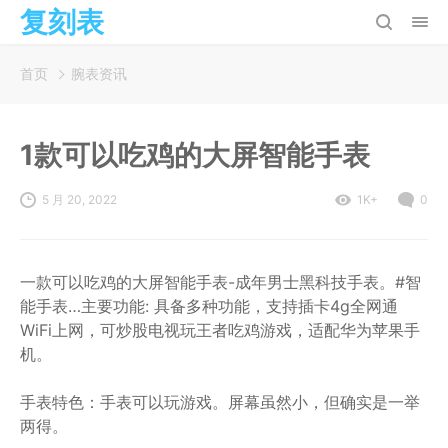
复刻表
首页
腕表资讯
1款可以吃鸡的大屏智能手表
5 月 20, 2022
1K+
0
一款可以吃鸡的大屏智能手表-成年男士黑科技手表。#智
能手表…主要功能: 具备多种功能，支持插卡4g全网通
WiFi上网，可炒股电视玩王者吃鸡游戏，适配华为苹果手
机。
手表特色：手表可以玩游戏。屏幕虽然小，但确实是一举
两得。