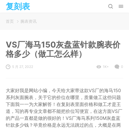
复刻表
首页
腕表资讯
VS厂海马150灰盘蓝针款腕表价
格多少（做工怎么样）
5 月 27, 2022
1K+
0
大家好我是网站小编，今天给大家带这款VS厂的海马150
系列灰面腕表，关于它的价位在哪里，质量做工这些问题
下面我一一为大家解答！在复刻表里面价格和做工才是王
道，写的再专业文章都不能把价位写便宜，在这方面VS厂
的产品一直都是做的很好的！VS厂海马系列150M灰盘蓝
针款多少钱？毕竟价格是永远无法跳过的点，大概是在两