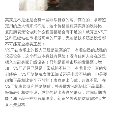
其实是不是还是会有一些非常挑剔的客户存在的，拿着鉴
定用的放大镜来找不足，这个价格差距其实真的没得比，
复刻腕表无论做到什么程度都是会有不足的！就算是VS厂
这种已经站在市场最高点的厂家，无论是技术还是设备都
不可能完全媲美正品！
VS厂在市场上的投入已经是最高的了，有着自己的成熟的
仪器设备，这个行业本身就有风险！没有任何人会在这里
揉入全副身家升级设备！只能是跟着市场的发展逐步增
加，VS厂还原已经是非常成熟不错了！有着非常丰富的复
刻经验，VS厂复刻腕表做工细节还是非常不错的，但是要
想和正品相比完全不可能！表盘别出心裁，超逸不羁，在
VS厂制表师研究并复刻后，整表散发光彩堪比正品原装。
极简表针和镂空设计更能勾勒出表盘的形状，时间日期功
能也和正品一样拥有精确度。朗逸的外观使这款儒雅大方
又不失型格。