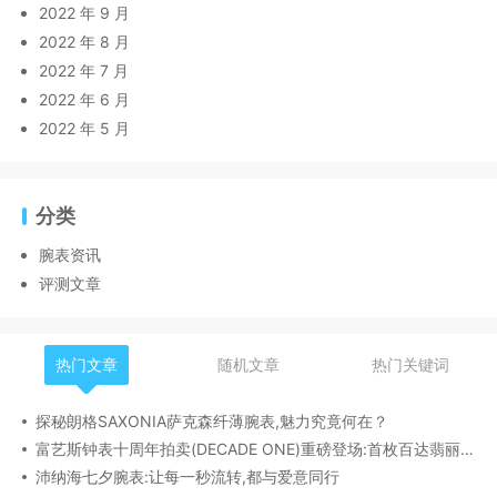
2022 年 9 月
2022 年 8 月
2022 年 7 月
2022 年 6 月
2022 年 5 月
分类
腕表资讯
评测文章
热门文章
随机文章
热门关键词
探秘朗格SAXONIA萨克森纤薄腕表,魅力究竟何在？
富艺斯钟表十周年拍卖(DECADE ONE)重磅登场:首枚百达翡丽1518精钢腕表领衔呈献
沛纳海七夕腕表:让每一秒流转,都与爱意同行