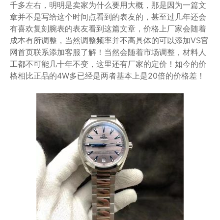
千多左右，明明是卖家为什么要用大概，那是因为一篇文
章并不是写给这个时间点看到的表友的，甚至过几年还会
有喜欢复刻腕表的表友看到这篇文章，价格上厂家会随着
成本有所调整，当然调整频率并不高具体的可以添加VS官
网首页联系添加客服了解！当然会随着市场调整，材料人
工都不可能几十年不变，这里还有厂家的定价！如今的价
格相比正品的4W多已经是两者基本上是20倍的价格差！