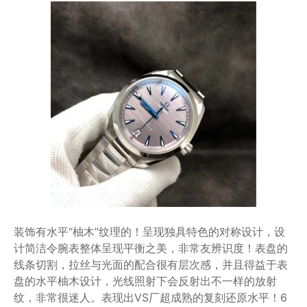
装饰有水平“柚木”纹理的！呈现独具特色的对称设计，设
计简洁令腕表整体呈现平衡之美，非常友辨识度！表盘的
线条切割，拉丝与光面的配合很有层次感，并且得益于表
盘的水平柚木设计，光线照射下会反射出不一样的放射
纹，非常很迷人。表现出VS厂超成熟的复刻还原水平！6