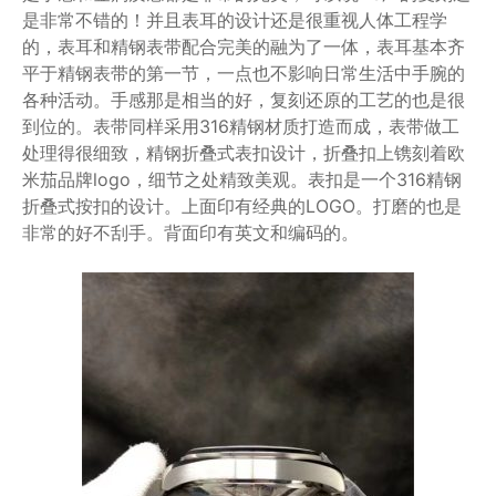
是非常不错的！并且表耳的设计还是很重视人体工程学
的，表耳和精钢表带配合完美的融为了一体，表耳基本齐
平于精钢表带的第一节，一点也不影响日常生活中手腕的
各种活动。手感那是相当的好，复刻还原的工艺的也是很
到位的。表带同样采用316精钢材质打造而成，表带做工
处理得很细致，精钢折叠式表扣设计，折叠扣上镌刻着欧
米茄品牌logo，细节之处精致美观。表扣是一个316精钢
折叠式按扣的设计。上面印有经典的LOGO。打磨的也是
非常的好不刮手。背面印有英文和编码的。