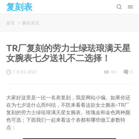
复刻表
首页
腕表资讯
TR厂复刻的劳力士绿珐琅满天星
女腕表七夕送礼不二选择！
7 月 02, 2022
1K+
0
大家好这里是一比一名表复刻，我是网站小编。如果你还
在为七夕送什么而纠结，不防来看看这款女士腕表–TR厂
复刻的劳力士绿珐琅满天星女腕表。玫瑰金和金色两种颜
色可选；下面我们一起来看这个表都有哪些做工参数特
点：