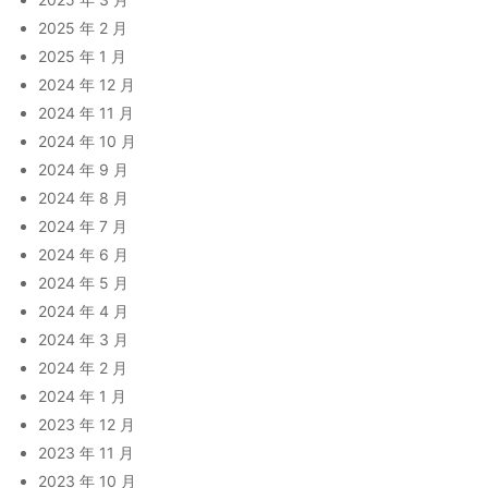
2025 年 2 月
2025 年 1 月
2024 年 12 月
2024 年 11 月
2024 年 10 月
2024 年 9 月
2024 年 8 月
2024 年 7 月
2024 年 6 月
2024 年 5 月
2024 年 4 月
2024 年 3 月
2024 年 2 月
2024 年 1 月
2023 年 12 月
2023 年 11 月
2023 年 10 月