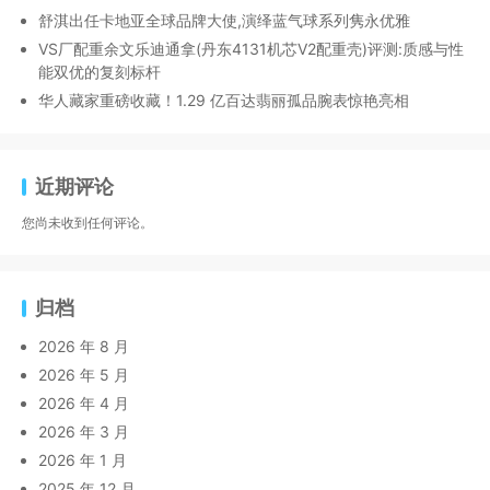
舒淇出任卡地亚全球品牌大使,演绎蓝气球系列隽永优雅
VS厂配重余文乐迪通拿(丹东4131机芯V2配重壳)评测:质感与性
能双优的复刻标杆
华人藏家重磅收藏！1.29 亿百达翡丽孤品腕表惊艳亮相
近期评论
您尚未收到任何评论。
归档
2026 年 8 月
2026 年 5 月
2026 年 4 月
2026 年 3 月
2026 年 1 月
2025 年 12 月