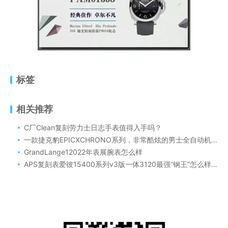
标签
相关推荐
C厂Clean复刻劳力士日志手表值得入手吗？
一款捷克豹EPICXCHRONO系列，非常酷炫的男士全自动机械表腕表
GrandLange12022年表展腕表怎么样
APS复刻表爱彼15400系列v3版一体3120最强”钢王”怎么样！