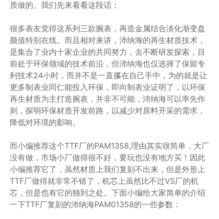
质做的。我们先来看看这段话；
很多表友觉得这系列三款腕表，再造金属结合淡化渐变盘
颜值特别在线。而且相对来讲，沛纳海的再生材质技术，
是集合了业内十家企业的共同努力，去不断研发探索，目
前处于环保领域的技术前沿，但沛纳海也仅选择了保留专
利技术24小时，而并不是一直攥在自己手中，为的就是让
更多制表业同仁能投入环保，即向制表业证明了，以环保
再生材质为主打造腕表，并非不可能，沛纳海可以率先作
则，探明环保材质开发前路，以减少对原料开采的需求，
降低对环境的影响。
而小编推荐这个TTF厂的PAM1358,理由其实很简单，大厂
没有做，市场小厂做得很不好，要玩也没有地方买！因此
小编推荐它了，虽然材质上我们复刻不出来，但是外形上
TTF厂做得就非常不错了，机芯上虽然比不过VS厂的机
芯，但是也有它的独到之处。下面小编给大家简单的介绍
一下TTF厂复刻的沛纳海PAM01358的一些参数：