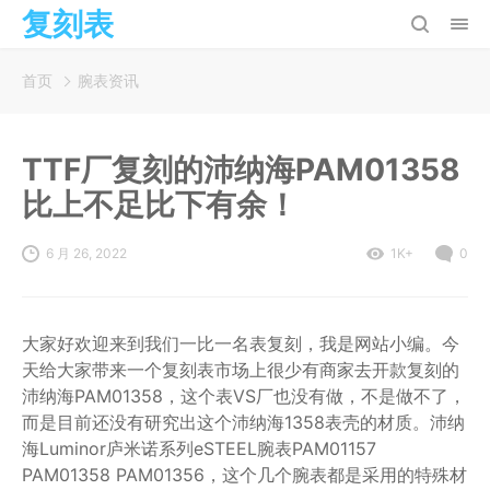
复刻表
首页
腕表资讯
TTF厂复刻的沛纳海PAM01358
比上不足比下有余！
6 月 26, 2022
1K+
0
大家好欢迎来到我们一比一名表复刻，我是网站小编。今
天给大家带来一个复刻表市场上很少有商家去开款复刻的
沛纳海PAM01358，这个表VS厂也没有做，不是做不了，
而是目前还没有研究出这个沛纳海1358表壳的材质。沛纳
海Luminor庐米诺系列eSTEEL腕表PAM01157
PAM01358 PAM01356，这个几个腕表都是采用的特殊材