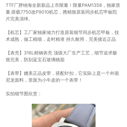
TTF厂胖纳海全新新品上市限量！限量PAM1358，独家质
量.搭载7750改P9010机芯，携精致原装同步机芯甲板陀
片完美演绎。
【机芯】工厂家独家倾力打造原装细节同步机芯甲板，技
术成熟，做工精细，走时精准 持久耐用，完美接近正品
【表壳】316L精钢表壳 顶级大厂生产工艺，细节追求极
致完美，防刮蓝宝石玻璃镜面
【表带】媲美正品皮带，搭配针扣，它实际上是一个外面
尼龙面料，里面为小牛皮的一个表带！
实拍细节图欣赏：