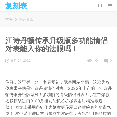
复刻表
首页
腕表资讯
江诗丹顿传承升级版多功能情侣
对表能入你的法眼吗！
6 月 24, 2022
1K+
0
你好，这里是一比一名表复刻，我是网站小编，这次为各
位表带来的是江诗丹顿情侣对表，2022年上市的，江诗丹
顿传承升级版系列！多功能的高级情侣对表！小红书爆款.
️搭载原装进口9100月相功能机芯机械表走时精准零返
修！ ️表盘上采用条钉作为刻度更显示出这款腕表的华贵气
质！ ️皮带采用进口方形鳞纹牛皮表带，表镜采用高品质的