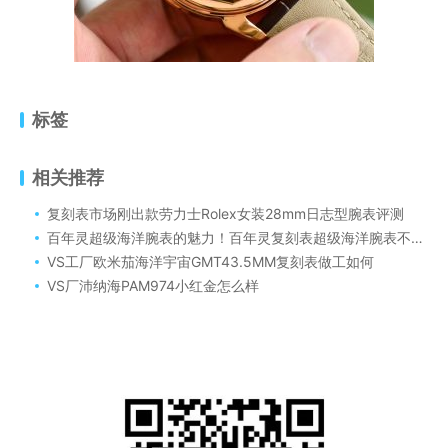
标签
相关推荐
复刻表市场刚出款劳力士Rolex女装28mm日志型腕表评测
百年灵超级海洋腕表的魅力！百年灵复刻表超级海洋腕表不仅融合了当下的潮流风尚，还保持了专业可靠的品质
VS工厂欧米茄海洋宇宙GMT43.5MM复刻表做工如何
VS厂沛纳海PAM974小红金怎么样