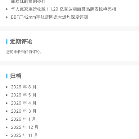
能双优的复刻标杆
华人藏家重磅收藏！1.29 亿百达翡丽孤品腕表惊艳亮相
BBF厂42mm宇航蓝陶瓷大爆炸深度评测
近期评论
您尚未收到任何评论。
归档
2026 年 8 月
2026 年 5 月
2026 年 4 月
2026 年 3 月
2026 年 1 月
2025 年 12 月
2025 年 11 月