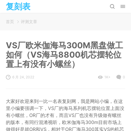
复刻表
首页
评测文章
VS厂欧米伽海马300M黑盘做工
如何（VS海马8800机芯摆轮位
置上有没有小螺丝）
6 月 24, 2022
1K+
0
大家好欢迎来到一比一名表复刻网，我是网站小编，在这
里小编要强调一下，VS厂的海马系列机芯摆轮位置上面没
有小螺丝，OR厂的才有，而且VS厂也没有升级做有螺丝
的版本，有同行混淆视听，欧米伽海马300m目前市场上
做得好是就OR和VS，相对于OR厂海马300其实VS的机芯