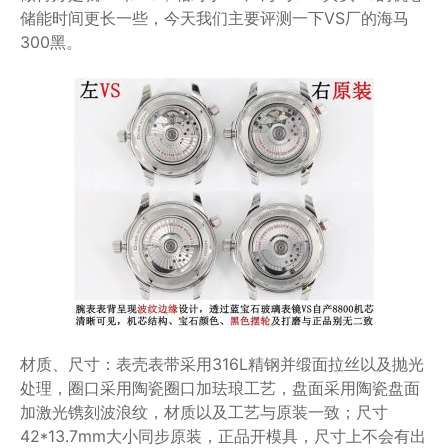
储能时间更长一些，今天我们主要评测一下VS厂的海马
300黑。
材质、尺寸：表壳表带采用316L精钢并缎面拉丝以及抛光
处理，圈口采用陶瓷圈口加珐琅工艺，盘面采用陶瓷盘面
加激光镌刻波浪纹，材质以及工艺与原装一致；尺寸
42*13.7mm大小同步原装，正品开模具，尺寸上不会有出