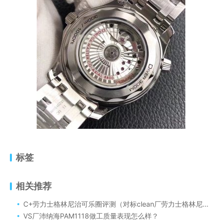
标签
相关推荐
C+劳力士格林尼治可乐圈评测（对标clean厂劳力士格林尼治的C+做工细节怎么样）
VS厂沛纳海PAM1118做工质量表现怎么样？