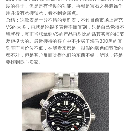
度的样子，但是是有卡度的功能。再就是宝石之类装饰作
用并没有承接轴承，看不到金属点。
总结：这款表是十分不错的复刻表，不过目前市场上冒充
VS的太多，再就是说很多表迷不懂复刻，只是自己觉得不
错就行，真正当您拿到VS的产品再对比的话其实真的细节
差距挺大的。最近接待的客户中不少买了海马300黑的复
刻表而且价位不低，在我看来都是一眼假的颜色细节做的
都不对，但是客户反而觉得他们的东西不错，所以，还是
要找到良心卖家。