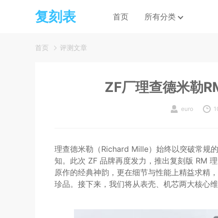
复刻表
首页
所有分类
首页
评测文章
ZF厂理查德米勒R
euro
1
理查德米勒（Richard Mille）始终以突
知。此次 ZF 品牌再度发力，推出复刻版 RM 
原作的经典神韵，更在细节与性能上精益求精，
珍品。接下来，我们将从表壳、机芯两大核心维