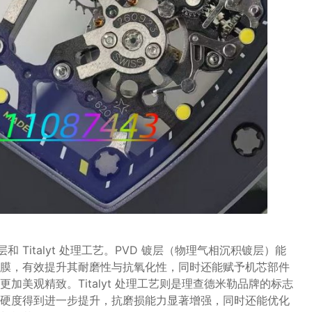
 Titalyt 处理工艺。PVD 镀层（物理气相沉积镀层）能
膜，有效提升其耐磨性与抗氧化性，同时还能赋予机芯部件
美观精致。Titalyt 处理工艺则是理查德米勒品牌的标志
硬度得到进一步提升，抗磨损能力显著增强，同时还能优化