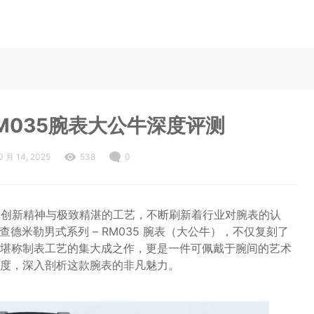
M035腕表大公牛深度评测​
0 月 14, 2025
538
0
破常规的创新精神与极致精湛的工艺，不断刷新着行业对腕表的认
理查德米勒男式系列 – RM035 腕表（大公牛），不仅复刻了
堪称制表工艺的集大成之作，更是一件可佩戴于腕间的艺术
度，深入剖析这款腕表的非凡魅力。​