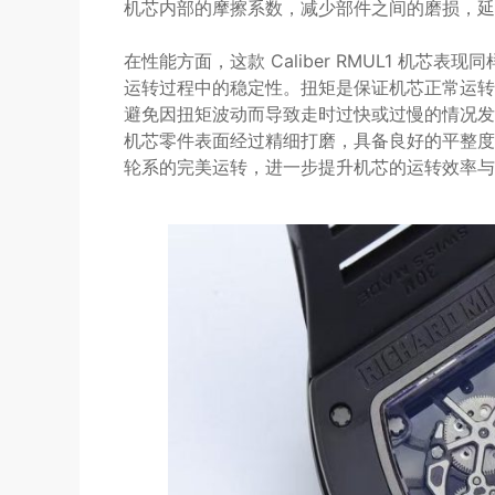
机芯内部的摩擦系数，减少部件之间的磨损，延
在性能方面，这款 Caliber RMUL1 机
运转过程中的稳定性。扭矩是保证机芯正常运转
避免因扭矩波动而导致走时过快或过慢的情况发
机芯零件表面经过精细打磨，具备良好的平整度
轮系的完美运转，进一步提升机芯的运转效率与