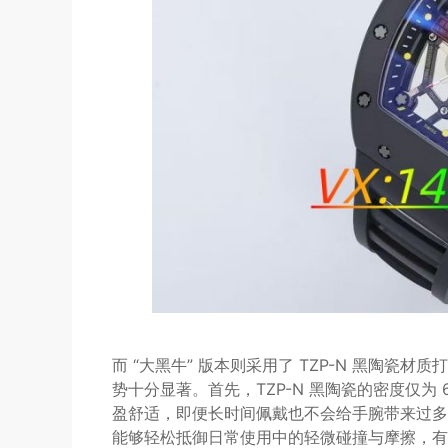
而 “大黑牛” 版本则采用了 TZP-N 黑陶
势十分显著。首先，TZP-N 黑陶瓷的密度仅为
盈舒适，即便长时间佩戴也不会给手腕带来过多
能够轻松抵御日常使用中的轻微碰撞与摩擦，有