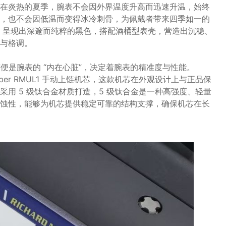
在炎热的夏季，腕表不会因外界温度升高而迅速升温，始终
，也不会因低温而变得冰冷刺骨，为佩戴者带来四季如一的
匀，呈现出深邃而纯粹的黑色，搭配酒桶型表壳，营造出沉稳、
与格调。​
芯便是腕表的 “内在心脏”，决定着腕表的精准度与性能。
iber RMUL1 手动上链机芯，这款机芯在外观设计上与正品保
用 5 级钛合金材质打造，5 级钛合金是一种高强度、轻量
蚀性，能够为机芯提供稳定可靠的结构支撑，确保机芯在长