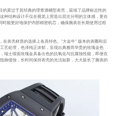
注目的莫过于其经典的理查酒桶型表壳，延续了品牌标志性的
这种结构设计不仅在视觉上营造出层次分明的立体感，更在
，同时能更好地保护内部精密机芯，确保腕表在长期使用过程
版本，在表壳材质的选择上各具特色。“大金牛” 版本的表圈和后
工艺处理，色泽纯正浓郁，呈现出典雅而华贵的玫瑰金色
，瑞士缎面玫瑰金具备出色的抗氧化与抗腐蚀性能，即便在
抵御侵蚀，长时间保持表壳的光洁如新，大大延长了腕表的