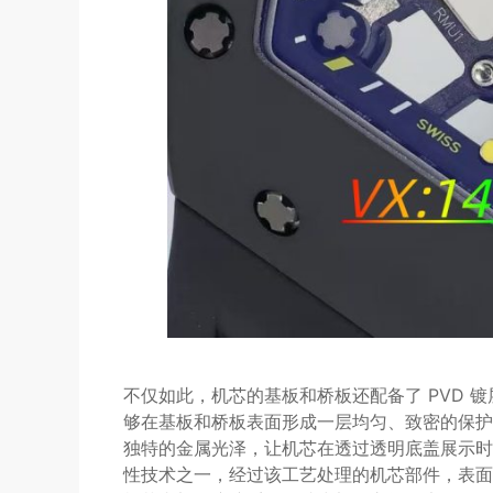
不仅如此，机芯的基板和桥板还配备了 PVD 镀层和
够在基板和桥板表面形成一层均匀、致密的保护
独特的金属光泽，让机芯在透过透明底盖展示时更加
性技术之一，经过该工艺处理的机芯部件，表面