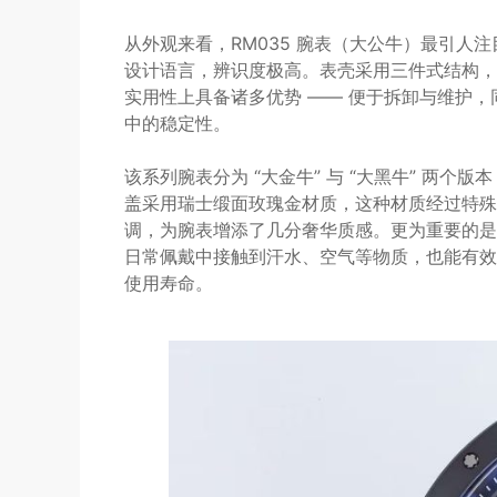
从外观来看，RM035 腕表（大公牛）最引人
设计语言，辨识度极高。表壳采用三件式结构，
实用性上具备诸多优势 —— 便于拆卸与维护
中的稳定性。​
该系列腕表分为 “大金牛” 与 “大黑牛” 两个
盖采用瑞士缎面玫瑰金材质，这种材质经过特殊
调，为腕表增添了几分奢华质感。更为重要的是
日常佩戴中接触到汗水、空气等物质，也能有效
使用寿命。​