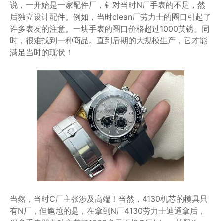
说，一开始是一家配件厂，针对当时N厂手表的不足，然
后独立设计配件。例如，当时clean厂劳力士的圈口引起了
许多表友的注意。一块手表的圈口价格超过1000英镑。同
时，很难找到一种商品。直到后期的大规模生产，它才能
满足当时的现状！
当然，当时C厂主张涉及高端！当然，4130机芯的模具只
有N厂，但尴尬的是，在拿到N厂4130劳力士迪通拿后，