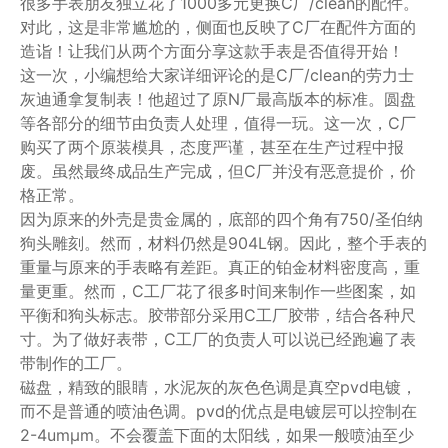
很多手表朋友独立花了1000多元更换C厂/clean的配件。
对此，这是非常尴尬的，侧面也反映了C厂在配件方面的
造诣！让我们从两个方面分享这款手表是否值得开始！
这一次，小编想给大家详细评论的是C厂/clean的劳力士
灰迪通拿复制表！他超过了原N厂最高版本的标准。圆盘
等各部分的细节由负责人处理，值得一玩。这一次，C厂
购买了两个原装模具，态度严谨，甚至在生产过程中报
废。虽然最终成品生产完成，但C厂并没有恶意提价，价
格正常。
因为原来的外壳是贵金属的，底部的四个角有750/圣伯纳
狗头雕刻。然而，材料仍然是904L钢。因此，整个手表的
重量与原来的手表略有差距。真正的铂金材料密度高，重
量更重。然而，C工厂花了很多时间来制作一些图案，如
平衡和狗头标志。胶带部分采用C工厂胶带，结合各种尺
寸。为了做好表带，C工厂的负责人可以说已经跑遍了表
带制作的工厂。
磁盘，精致的眼睛，水泥灰的灰色色调是真空pvd电镀，
而不是普通的喷油色调。pvd的优点是电镀层可以控制在
2-4umμm。不会覆盖下面的太阳线，如果一般喷油至少