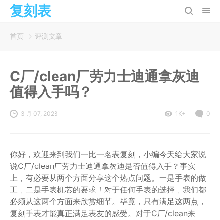
复刻表
首页
评测文章
C厂/clean厂劳力士迪通拿灰迪
值得入手吗？
3 月 07, 2023
1K+
0
你好，欢迎来到我们一比一名表复刻，小编今天给大家说
说C厂/clean厂劳力士迪通拿灰迪是否值得入手？事实
上，有必要从两个方面分享这个热点问题。一是手表的做
工，二是手表机芯的要求！对于任何手表的选择，我们都
必须从这两个方面来欣赏细节。毕竟，只有满足这两点，
复刻手表才能真正满足表友的感受。对于C厂/clean来