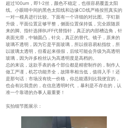
超过100um，即1-2丝，颜色不稳定，也很容易覆盖太阳
线。小眼睛中间的黑色太阳线和边缘CD线严格按照真实的
一对一模具进行比较。下面有一个详细的对比图。字钉新
升级，平面位置足够平整，侧面位置保持弧，完全跟随原
来的脚。指针选择BUFF代替指针，真正的内部槽边角，针
表面光滑，中轴圆凸，针尖，真正的替代。镜子，原来的
玻璃不透明，因为它是平面玻璃，所以很容易粘指纹，所
以玻璃太透明，但看起来很假，后续可能会升级为高透明
玻璃，因为许多粉丝认为高透明度是高档的。
总的来说，这款手表的各个部位都是精密制作的，制作人
做工严谨，机芯功能齐全，故障率相当低，值得入手！还
是那句话：市场没有统一价格，你总能遇到比我便宜的，
也会有比我贵的，在信息透明时代 ，暴利是不存在的，认
准一个靠谱的办事人最重要！
实拍细节图展示：