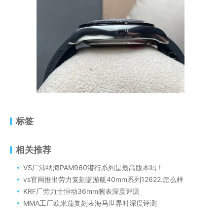
标签
相关推荐
VS厂沛纳海PAM960潜行系列是最高版本吗！
vs官网推出劳力复刻蓝游艇40mm系列12622.怎么样
KRF厂劳力士恒动36mm腕表深度评测​
MMA工厂欧米茄复刻表海马世界时深度评测