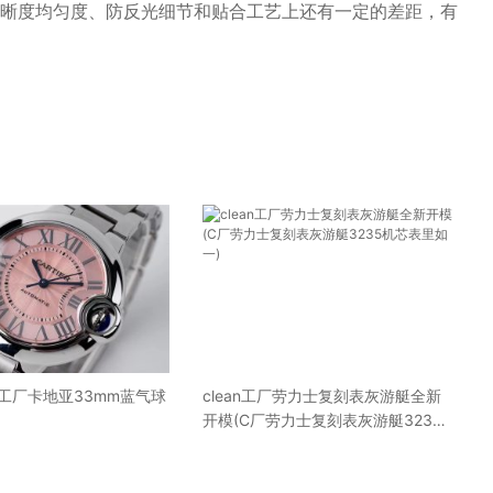
晰度均匀度、防反光细节和贴合工艺上还有一定的差距，有
工厂卡地亚33mm蓝气球
clean工厂劳力士复刻表灰游艇全新
开模(C厂劳力士复刻表灰游艇3235
机芯表里如一)