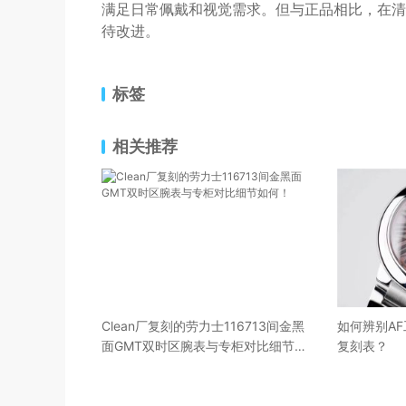
满足日常佩戴和视觉需求。但与正品相比，在清
待改进。
标签
相关推荐
Clean厂复刻的劳力士116713间金黑
如何辨别AF
面GMT双时区腕表与专柜对比细节如
复刻表？
何！