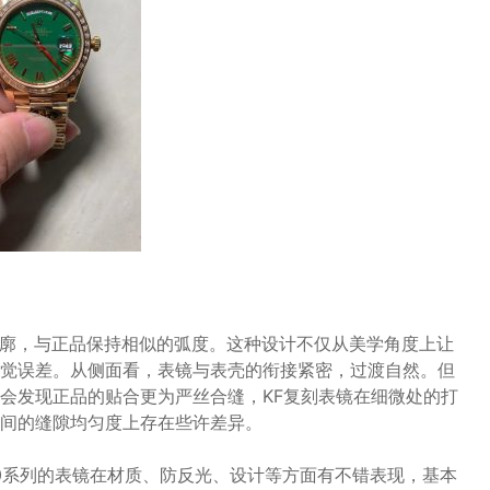
表盘轮廓，与正品保持相似的弧度。这种设计不仅从美学角度上让
觉误差。从侧面看，表镜与表壳的衔接紧密，过渡自然。但
会发现正品的贴合更为严丝合缝，KF复刻表镜在细微处的打
间的缝隙均匀度上存在些许差异。
TE40系列的表镜在材质、防反光、设计等方面有不错表现，基本