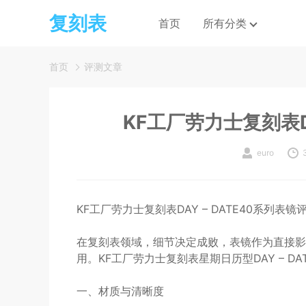
复刻表
首页
所有分类
首页
评测文章
KF工厂劳力士复刻表DA
euro
KF工厂劳力士复刻表DAY – DATE40系列表镜
在复刻表领域，细节决定成败，表镜作为直接影
用。KF工厂劳力士复刻表星期日历型DAY – D
一、材质与清晰度