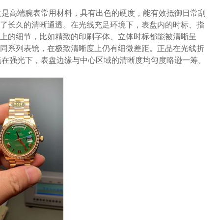
这是高端腕表常用材料，具有出色的硬度，能有效抵御日常刮
了长久的清晰通透。在光线充足环境下，表盘内的时标、指
上的细节，比如精致的印刷字体、立体时标都能被清晰呈
同系列表镜，在极致清晰度上仍有细微差距。正品在光线折
镜在强光下，表盘边缘与中心区域的清晰度均匀度略逊一筹。