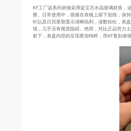
KF工厂该系列表镜采用蓝宝石水晶玻璃材质，
擦。日常使用中，很难在表镜上留下划痕，保持
针以及日历星期显示清晰锐利，读数轻松，表盘
现，几乎没有视觉阻碍。然而，对比正品劳力士
射下，表盘内容的呈现更加纯粹，而KF复刻表