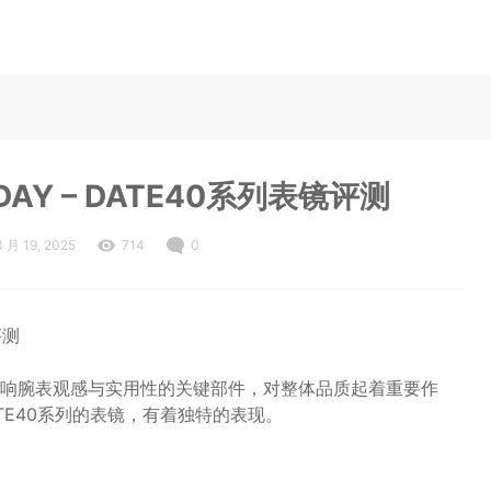
Y – DATE40系列表镜评测
3 月 19, 2025
714
0
评测
响腕表观感与实用性的关键部件，对整体品质起着重要作
ATE40系列的表镜，有着独特的表现。