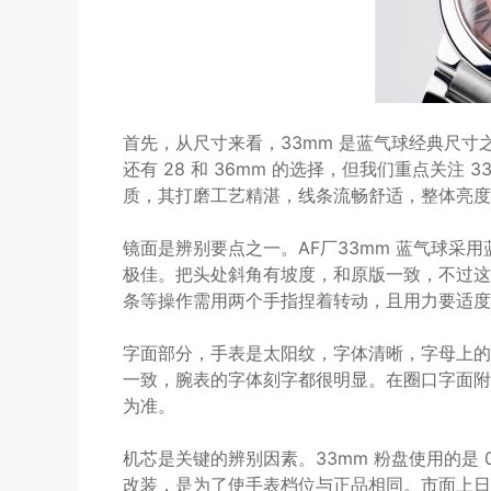
首先，从尺寸来看，33mm 是蓝气球经典尺
还有 28 和 36mm 的选择，但我们重点关注 
质，其打磨工艺精湛，线条流畅舒适，整体亮度
镜面是辨别要点之一。AF厂33mm 蓝气球采
极佳。把头处斜角有坡度，和原版一致，不过这
条等操作需用两个手指捏着转动，且用力要适度
字面部分，手表是太阳纹，字体清晰，字母上的
一致，腕表的字体刻字都很明显。在圈口字面附
为准。
机芯是关键的辨别因素。33mm 粉盘使用的是 0
改装，是为了使手表档位与正品相同。市面上日