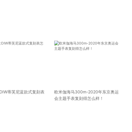
DIW蒂芙尼蓝款式复刻表
欧米伽海马300m-2020年东京奥运
会主题手表复刻得怎么样！