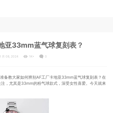
地亚33mm蓝气球复刻表？
1 月 08, 2024
1K+
0
准备教大家如何辨别AF工厂卡地亚33mm蓝气球复刻表？在
关注，尤其是33mm的粉气球款式，深受女性喜爱。今天就来