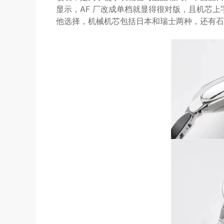
显示，AF 厂改成单档就显得很对版，且机芯上
他选择，机械机芯包括日本和瑞士两种，还有石