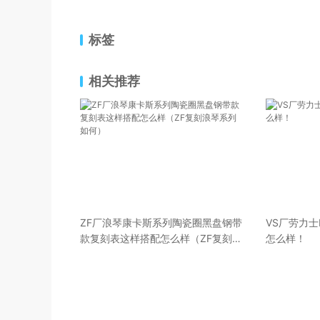
标签
相关推荐
ZF厂浪琴康卡斯系列陶瓷圈黑盘钢带
VS厂劳力士
款复刻表这样搭配怎么样（ZF复刻浪
怎么样！
琴系列如何）