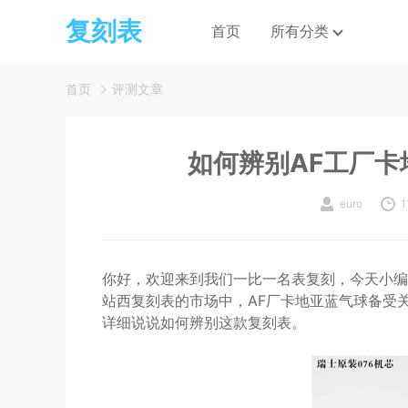
复刻表
首页
所有分类
首页
评测文章
如何辨别AF工厂卡
euro
1
你好，欢迎来到我们一比一名表复刻，今天小编
站西复刻表的市场中，AF厂卡地亚蓝气球备受
详细说说如何辨别这款复刻表。