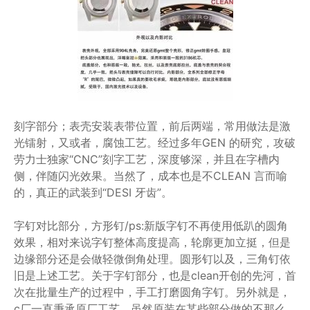
刻字部分；表壳安装表带位置，前后两端，常用做法是激
光镭射，又或者，腐蚀工艺。经过多年GEN 的研究，攻破
劳力士独家“CNC”刻字工艺，深度够深，并且在字槽内
侧，伴随闪光效果。当然了，成本也是不CLEAN 言而喻
的，真正的武装到“DESI 牙齿”。
字钉对比部分，方形钉/ps:新版字钉不再使用低趴的圆角
效果，相对来说字钉整体高度提高，轮廓更加立挺，但是
边缘部分还是会做轻微倒角处理。圆形钉以及，三角钉依
旧是上述工艺。关于字钉部分，也是clean开创的先河，首
次在批量生产的过程中，手工打磨圆角字钉。另外就是，
c厂一直秉承原厂工艺，虽然原装在某些部分做的不那么