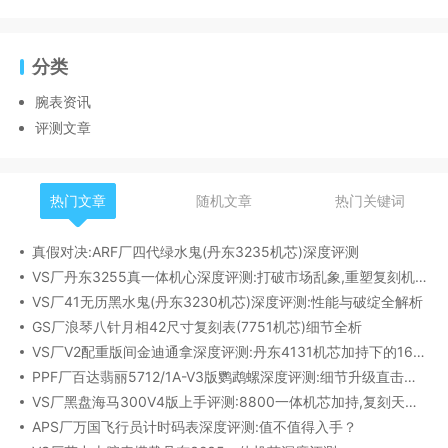
分类
腕表资讯
评测文章
热门文章
随机文章
热门关键词
真假对决:ARF厂四代绿水鬼(丹东3235机芯)深度评测
VS厂丹东3255真一体机心深度评测:打破市场乱象,重塑复刻机芯新标杆​
VS厂41无历黑水鬼(丹东3230机芯)深度评测:性能与破绽全解析
GS厂浪琴八针月相42尺寸复刻表(7751机芯)细节全析
VS厂V2配重版间金迪通拿深度评测:丹东4131机芯加持下的165克精密之作​
PPF厂百达翡丽5712/1A-V3版鹦鹉螺深度评测:细节升级直击正品
VS厂黑盘海马300V4版上手评测:8800一体机芯加持,复刻天花板实至名归?
APS厂万国飞行员计时码表深度评测:值不值得入手？