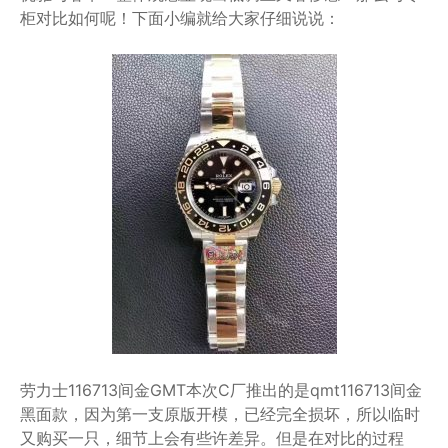
柜对比如何呢！下面小编就给大家仔细说说：
劳力士116713间金GMT本次C厂推出的是qmt116713间金
黑面款，因为第一支原版开模，已经完全损坏，所以临时
又购买一只，细节上会有些许差异。但是在对比的过程