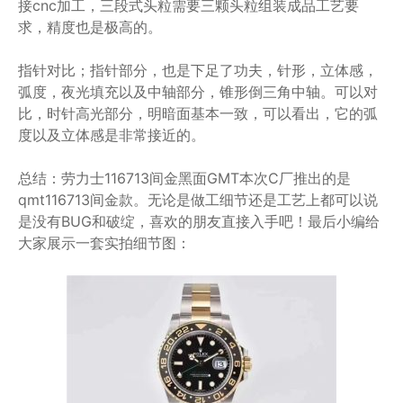
接cnc加工，三段式头粒需要三颗头粒组装成品工艺要
求，精度也是极高的。
指针对比；指针部分，也是下足了功夫，针形，立体感，
弧度，夜光填充以及中轴部分，锥形倒三角中轴。可以对
比，时针高光部分，明暗面基本一致，可以看出，它的弧
度以及立体感是非常接近的。
总结：劳力士116713间金黑面GMT本次C厂推出的是
qmt116713间金款。无论是做工细节还是工艺上都可以说
是没有BUG和破绽，喜欢的朋友直接入手吧！最后小编给
大家展示一套实拍细节图：