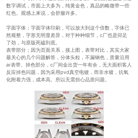
数字调试，市面上大多为，纯黄金色，真品的略微带一些
红色。观感上来说，会舒服许多。
字面字体；字面字体印刷，可以放大到这个倍数，字体已
然规整，字形无明显差异，对于种种细节，c厂也是卯足
了劲，与原版死磕到底。
表带部分；因为页面关系，接上图，表带对比，其实大家
最关心的几个问题解答，分体头粒，不漏钢色，质量沿用
ar表带。掉色部分，c厂间金出货一年有余，无大面积客人
反应掉色问题，因为采用pvd真空电镀，而非水镀，抗氧
化附着力强，成本高。所以无需担心品质问题。