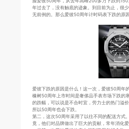
脸爱彼50周年，从去年高峰200多万下跌到1
年过去了，没有触底的迹象。到目前为止，很少
无前例的。那么爱彼50周年计时码表下跌的原
爱彼下跌的原因是什么！这一次，爱彼50周年
橡树50周年上市时间是奢侈品手表市场下跌的
的跌幅，可以说是不合时宜，劳力士的热门溢价
所以50周年也会下跌。
第二，这次50周年采用了以往不同的配送方式
竟，他们对品牌做出了巨大的贡献，常年消化爱