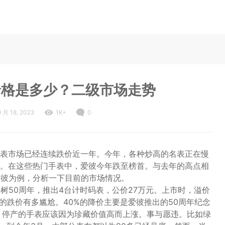
价格是多少？二级市场走势
9 月 18, 2023
1K+
0
表市场已经连续跌价近一年。今年，各种炒高的名表正在慢
。在这些热门手表中，爱彼今年跌至榜首。与去年的高点相
爱彼为例，分析一下目前的市场情况。
树50周年，推出4台计时码表，公价27万元。上市时，溢价
的跌价有多尴尬。40%的降价主要是爱彼推出的50周年纪念
，停产的手表应该因为珍藏价值高而上涨。事与愿违。比如绿