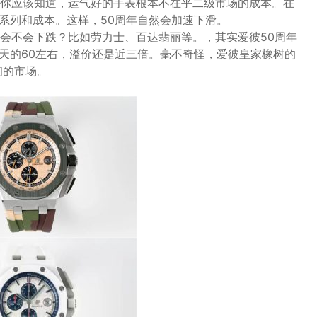
你应该知道，运气好的手表根本不在乎二级市场的成本。在
禧系列和成本。这样，50周年自然会加速下滑。
会不会下跌？比如劳力士、百达翡丽等。，其实爱彼50周年
今天的60左右，溢价还是近三倍。毫不奇怪，爱彼皇家橡树的
初的市场。