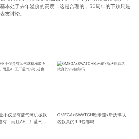
基本处于去年溢价的高度，这是合理的，50周年的下跌只是
表友讨论。
地亚不仅是有蓝气球机械款
OMEGAxSWATCH欧米茄x斯沃琪联
也有，而且AF工厂蓝气球
名款真的9.9包邮吗
多种类的