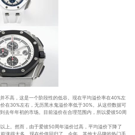
并不高，这是一个阶段性的低谷。现在平均溢价率在40%左
价在30%左右，无历黑水鬼溢价率低于30%。从这些数据可
到去年年初的市场。目前溢价在合理范围内，所以爱彼50周
%以上。然而，由于爱彼50周年溢价过高，平均溢价下降了
说以前涨得太多，现在价值回归了。今年，其他大品牌的热门手