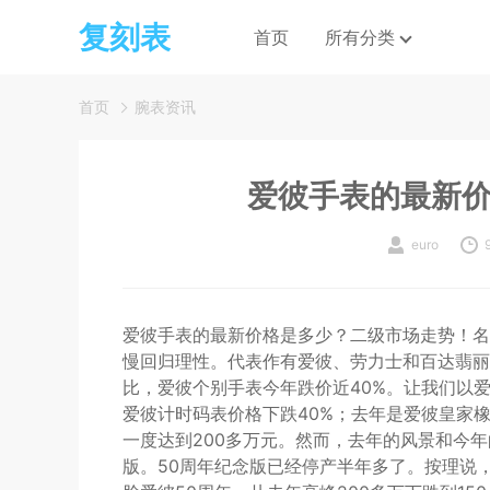
复刻表
首页
所有分类
首页
腕表资讯
爱彼手表的最新
euro
爱彼手表的最新价格是多少？二级市场走势！名
慢回归理性。代表作有爱彼、劳力士和百达翡丽
比，爱彼个别手表今年跌价近40%。让我们以
爱彼计时码表价格下跌40%；去年是爱彼皇家橡
一度达到200多万元。然而，去年的风景和今年
版。50周年纪念版已经停产半年多了。按理说