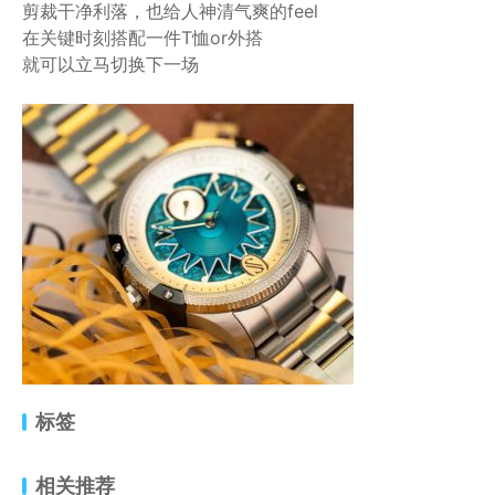
剪裁干净利落，也给人神清气爽的feel
在关键时刻搭配一件T恤or外搭
就可以立马切换下一场
标签
相关推荐