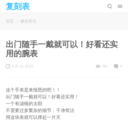
复刻表
首页
腕表资讯
出门随手一戴就可以！好看还实
用的腕表
5 月 13, 2022
1K+
0
这个手表是来报恩的吧！！
出门随手一戴就可以！好看还实用！
一个有滤镜的太阳
不需要过多繁杂的细节，干净简洁
用这块表就可以撑起一片天