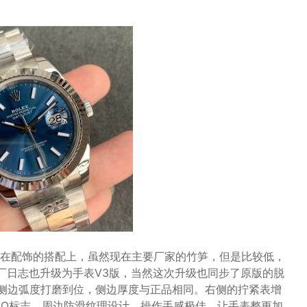
在配饰的搭配上，虽然现在主要厂家的竹笋，但是比较低，
工厂日志也升级为手表V3版，当然这次升级也同步了原版的脱
表壳侧边弧度打磨到位，侧边厚度与正品相同。右侧的拧紧表增
GO标志，周边防滑纹理设计，操作手感极佳，让手表整更加