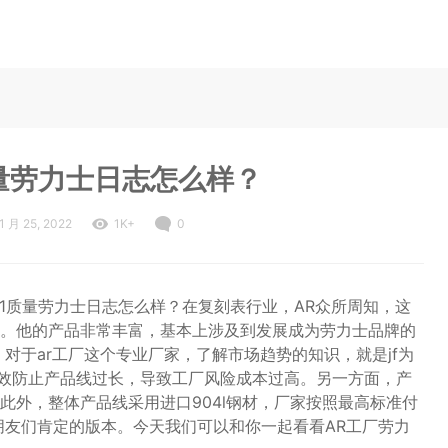
质量劳力士日志怎么样？
1 月 25, 2022
1K+
0
1质量劳力士日志怎么样？在复刻表行业，AR众所周知，这
。他的产品非常丰富，基本上涉及到发展成为劳力士品牌的
对于ar工厂这个专业厂家，了解市场趋势的知识，就是jf为
效防止产品线过长，导致工厂风险成本过高。另一方面，产
此外，整体产品线采用进口904l钢材，厂家按照最高标准付
朋友们肯定的版本。今天我们可以和你一起看看AR工厂劳力