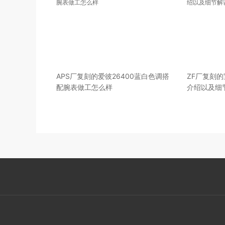
APS厂复刻的爱彼26400蓝白色调搭
ZF厂复刻的
配腕表做工怎么样
介绍以及细