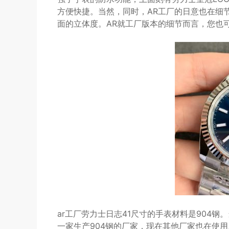
方便快捷。当然，同时，AR工厂的日意也在细
面的立体度。AR就工厂版本的细节而言，您也
ar工厂劳力士日志41尺寸的手表材料是904
一家生产904钢的厂家，现在其他厂家也在使用