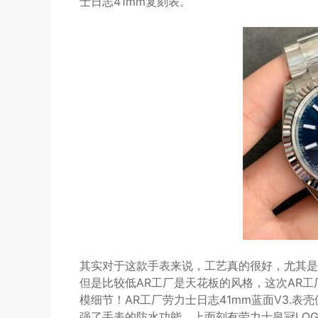
士日志41mm复刻表。
其实对于这款手表来说，工艺真的很好，尤其是
但是比较低AR工厂是天花板的风格，这次AR
模细节！AR工厂劳力士日志41mm蓝面V3.
强了手表的防水功能，上面刻有劳力士皇冠LO