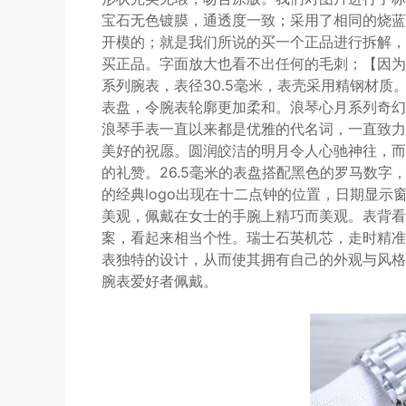
宝石无色镀膜，通透度一致；采用了相同的烧蓝
开模的；就是我们所说的买一个正品进行拆解，
买正品。字面放大也看不出任何的毛刺；【因为
系列腕表，表径30.5毫米，表壳采用精钢材
表盘，令腕表轮廓更加柔和。浪琴心月系列奇幻
浪琴手表一直以来都是优雅的代名词，一直致力
美好的祝愿。圆润皎洁的明月令人心驰神往，而
的礼赞。26.5毫米的表盘搭配黑色的罗马数
的经典logo出现在十二点钟的位置，日期显
美观，佩戴在女士的手腕上精巧而美观。表背看
案，看起来相当个性。瑞士石英机芯，走时精准
表独特的设计，从而使其拥有自己的外观与风格
腕表爱好者佩戴。