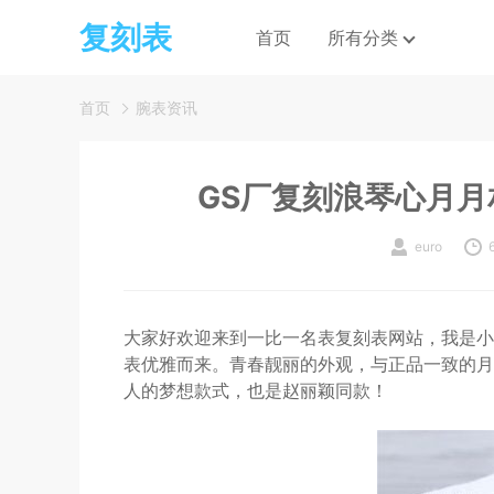
复刻表
首页
所有分类
首页
腕表资讯
GS厂复刻浪琴心月
euro
大家好欢迎来到一比一名表复刻表网站，我是小
表优雅而来。青春靓丽的外观，与正品一致的月
人的梦想款式，也是赵丽颖同款！