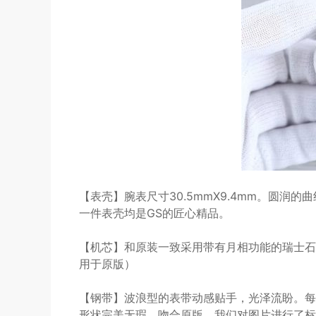
【表壳】腕表尺寸30.5mmX9.4mm。圆
一件表壳均是GS的匠心精品。
【机芯】和原装一致采用带有月相功能的瑞士石英
用于原版）
【钢带】波浪型的表带动感贴手，光泽流盼。每
形状完美无瑕，吻合原版。我们对图片进行了标