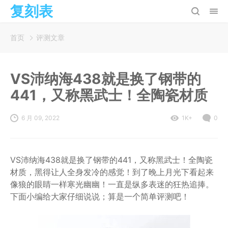
复刻表
首页
评测文章
VS沛纳海438就是换了钢带的
441，又称黑武士！全陶瓷材质
6 月 09, 2022
1K+
0
VS沛纳海438就是换了钢带的441，又称黑武士！全陶瓷
材质，黑得让人全身发冷的感觉！到了晚上月光下看起来
像狼的眼睛一样寒光幽幽！一直是纵多表迷的狂热追捧。
下面小编给大家仔细说说；算是一个简单评测吧！