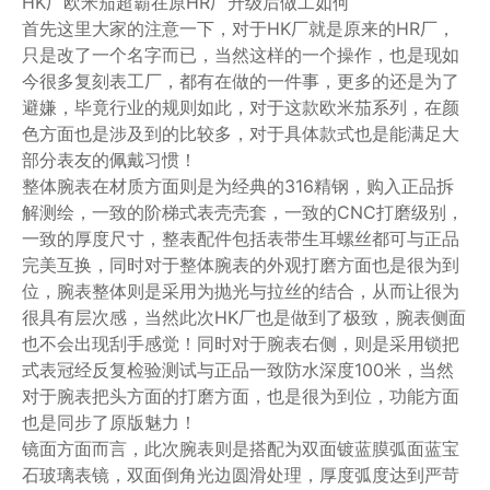
HK厂欧米茄超霸在原HR厂升级后做工如何
首先这里大家的注意一下，对于HK厂就是原来的HR厂，
只是改了一个名字而已，当然这样的一个操作，也是现如
今很多复刻表工厂，都有在做的一件事，更多的还是为了
避嫌，毕竟行业的规则如此，对于这款欧米茄系列，在颜
色方面也是涉及到的比较多，对于具体款式也是能满足大
部分表友的佩戴习惯！
整体腕表在材质方面则是为经典的316精钢，购入正品拆
解测绘，一致的阶梯式表壳壳套，一致的CNC打磨级别，
一致的厚度尺寸，整表配件包括表带生耳螺丝都可与正品
完美互换，同时对于整体腕表的外观打磨方面也是很为到
位，腕表整体则是采用为抛光与拉丝的结合，从而让很为
很具有层次感，当然此次HK厂也是做到了极致，腕表侧面
也不会出现刮手感觉！同时对于腕表右侧，则是采用锁把
式表冠经反复检验测试与正品一致防水深度100米，当然
对于腕表把头方面的打磨方面，也是很为到位，功能方面
也是同步了原版魅力！
镜面方面而言，此次腕表则是搭配为双面镀蓝膜弧面蓝宝
石玻璃表镜，双面倒角光边圆滑处理，厚度弧度达到严苛