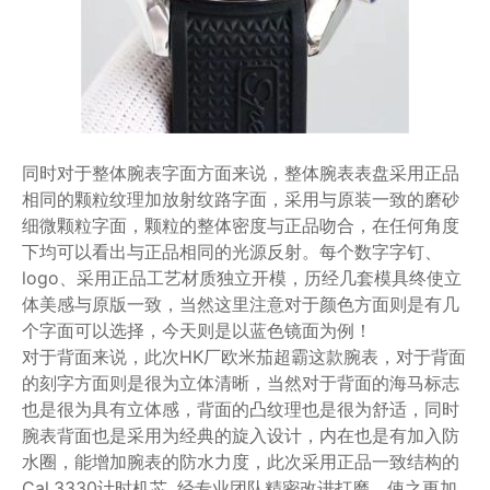
同时对于整体腕表字面方面来说，整体腕表表盘采用正品
相同的颗粒纹理加放射纹路字面，采用与原装一致的磨砂
细微颗粒字面，颗粒的整体密度与正品吻合，在任何角度
下均可以看出与正品相同的光源反射。每个数字字钉、
logo、采用正品工艺材质独立开模，历经几套模具终使立
体美感与原版一致，当然这里注意对于颜色方面则是有几
个字面可以选择，今天则是以蓝色镜面为例！
对于背面来说，此次HK厂欧米茄超霸这款腕表，对于背面
的刻字方面则是很为立体清晰，当然对于背面的海马标志
也是很为具有立体感，背面的凸纹理也是很为舒适，同时
腕表背面也是采用为经典的旋入设计，内在也是有加入防
水圈，能增加腕表的防水力度，此次采用正品一致结构的
Cal.3330计时机芯, 经专业团队精密改进打磨，使之更加