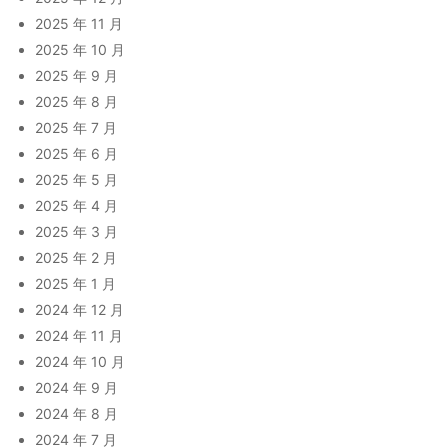
2025 年 11 月
2025 年 10 月
2025 年 9 月
2025 年 8 月
2025 年 7 月
2025 年 6 月
2025 年 5 月
2025 年 4 月
2025 年 3 月
2025 年 2 月
2025 年 1 月
2024 年 12 月
2024 年 11 月
2024 年 10 月
2024 年 9 月
2024 年 8 月
2024 年 7 月