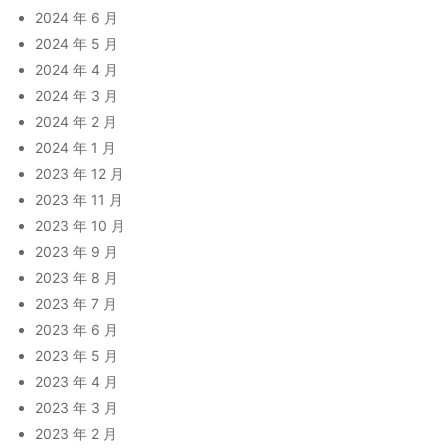
2024 年 6 月
2024 年 5 月
2024 年 4 月
2024 年 3 月
2024 年 2 月
2024 年 1 月
2023 年 12 月
2023 年 11 月
2023 年 10 月
2023 年 9 月
2023 年 8 月
2023 年 7 月
2023 年 6 月
2023 年 5 月
2023 年 4 月
2023 年 3 月
2023 年 2 月