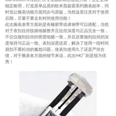
稳定耐用，打造原单品质的欧米茄超霸系列腕表副本，同
时也让腕表功能方面同步与原版，当然这里注意对于使用
后期，尽量不要去长时间使用功能！
此次腕表表带方面则是有橡胶带或者钢带可以搭配，当然
对于表扣拉丝纹路细腻整齐且拉丝深度与正品完全一致，
不仅仅做到拉丝的密度细腻一致，并且还要做到拉丝的深
度保持与正品一致。表扣深度还原，解决了使用一段时间
就扣不紧松动的尴尬问题，使表扣使用久了还是严丝合
缝，对于腕表各方面的细节来说，此次HK厂则是很为优
秀！