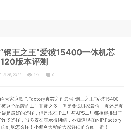
最强“钢王之王”爱彼15400一体机芯
3120版本评测
0 月 25, 2022
1K+
0
这款IP.Factory真芯之作最强“钢王之王”爱彼15400一
刻爱彼这个品牌的工厂非常之多，但是要说哪家最强，真还是真
无疑是最好的选择，但是现在IP工厂与APS工厂都相继推出了
许多选择，很多表友表示很纠结，不知道现在的IP.Factory
做工方面到底怎么样！小编今天就给大家详细的介绍一番！