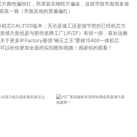
陀片颜色偏玫红，而原装实物陀片偏金，这就导致市面很多做
跟原装一致（市面其他的普遍偏红）
00一体机芯CAL3120版本；无论是做工还是细节把控已经机芯方
感方面也是与那些老牌工厂(JF/ZF）有得一拼，喜欢这腕
多IP.Factory最强“钢王之王”爱彼15400一体机芯
们，可以给你更加全面的实拍图和视频！感谢你的观看！