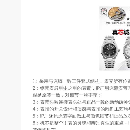
1：采用与原版一致三件套式结构。表壳所有位
2：钢带表最重中之重的表带，IP厂用原装表
跟足原装一致，对细节一丝不苟；
3：表带头粒连接表头处与正品一致的活动缓冲
4：表扣的开关设计和质感与表扣的雕刻工艺均
5：IP厂还原原装字面做工与颜色细节和正品放
6：机芯是整个手表的灵魂和辨别真假的重点，I
装饰的机芯，