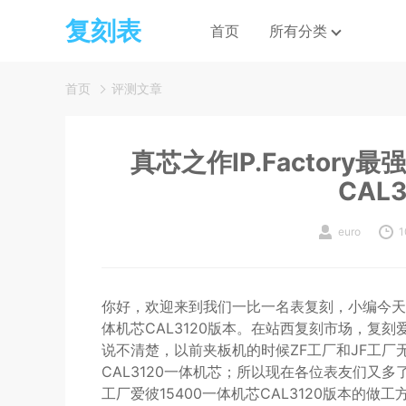
复刻表
首页
所有分类
首页
评测文章
真芯之作IP.Factory
CAL
euro
1
你好，欢迎来到我们一比一名表复刻，小编今天给大家
体机芯CAL3120版本。在站西复刻市场，复
说不清楚，以前夹板机的时候ZF工厂和JF工厂
CAL3120一体机芯；所以现在各位表友们又多了
工厂爱彼15400一体机芯CAL3120版本的