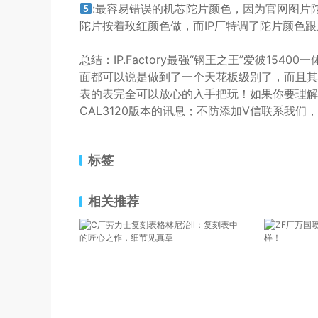
:最容易错误的机芯陀片颜色，因为官网图片
陀片按着玫红颜色做，而IP厂特调了陀片颜色
总结：IP.Factory最强“钢王之王”爱彼154
面都可以说是做到了一个天花板级别了，而且其质
表的表完全可以放心的入手把玩！如果你要理解关于更
CAL3120版本的讯息；不防添加V信联系我
标签
相关推荐