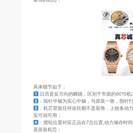
具体细节如下：
:日历是反方向的瞬跳，区别于市面的9015
：指针中轴为实心中轴，与原装一致，指针
：机芯背面任何齿轮都不是装饰，上链条动力小
实可动可用；
：摆轮位置对应正品在7点位置,动力储存时
原原装机芯；