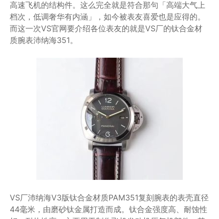
高速飞机的结构件。这么完全就是符合那句「高端大气上
档次，低调奢华有内涵」，如今被表友喜爱也是应得的。
而这一次VS官网要介绍各位表友的就是VS厂的钛合金材
质腕表沛纳海351。
VS厂沛纳海V3版钛合金材质PAM351复刻腕表的表壳直径
44毫米，由磨砂钛金属打造而成。钛合金强度高、耐蚀性