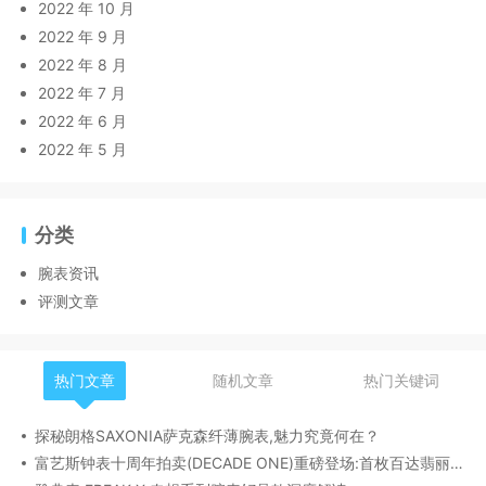
2022 年 10 月
2022 年 9 月
2022 年 8 月
2022 年 7 月
2022 年 6 月
2022 年 5 月
分类
腕表资讯
评测文章
热门文章
随机文章
热门关键词
探秘朗格SAXONIA萨克森纤薄腕表,魅力究竟何在？
富艺斯钟表十周年拍卖(DECADE ONE)重磅登场:首枚百达翡丽1518精钢腕表领衔呈献