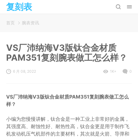
复刻表
首页
腕表资讯
VS厂沛纳海V3版钛合金材质
PAM351复刻腕表做工怎么样？
6 月 08, 2022
1K+
0
VS厂沛纳海V3版钛合金材质PAM351复刻腕表做工怎么
样？
小编为您慢慢讲解，钛合金是一种工业上非常好的金属，
其强度高、耐蚀性好、耐热性高，钛合金更是用于制作飞
机发动机压气机部件的主要材料，其次就是火箭、导弹和