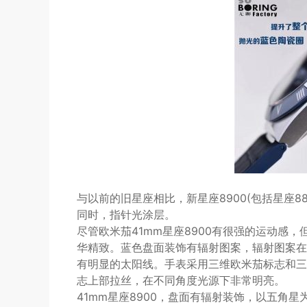
与以前的旧星座相比，新星座8900(包括星座8
同时，指针光涂层。
尽管欧米茄41mm星座8900有很强的运动感
华精致。蓝色盘面装饰有辐射图案，辐射图案在
有明显的太阳线。手表采用三维欧米茄标志和三
志上部拉丝，在不同角度光源下非常明亮。
41mm星座8900，盘面有辐射装饰，以五角