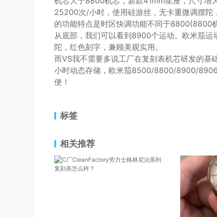
机芯大于8800机芯，新款41mm星座，尺寸增
25200次/小时，使用硅游丝，无卡重微调摆陀，
的功能特点是时区快调功能不同于8800(880
从底部，我们可以看到8900个运动。欧米茄
陀，红色刻字，兼顾美观实用。
而VS我不需要多说工厂在复刻表机芯研发的基础上。
小时动态存储，欧米茄8500/8800/8900/
便！
标签
相关推荐