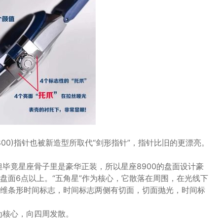
800)指针也被新造型所取代“剑形指针”，指针比旧的更漂亮。
，但毕竟星座骨子里是豪华正装，所以星座8900的盘面设计豪
盘面6点以上。“五角星”作为核心，它散落在周围，在光线下
维条形时间标志，时间标志两侧有切面，切面抛光，时间标
星为核心，向四周发散。