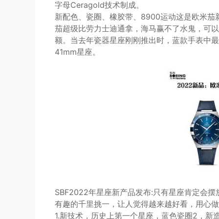
字母Ceragold技术制成。
新配色、瓷圈、橡胶带、8900运动这是欧米茄
茄超级比劳力士迪通拿，海马赢不了水鬼，可以
额。当去年瓷器星座刚刚推出时，蓝款手表中最
41mm星座。
SBF2022年星座新产品发布:只有星座肯定
有趣的千里挑一，让人觉得越来越好看，用心做
1.新技术，历史上第一个星座，蓝色瓷圈2，新造型