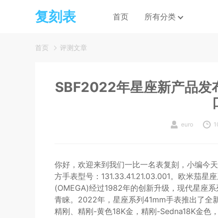
复刻表
首页
所有分类
首页
评测文章
SBF2022年星座新产品发布（1
euro
1
你好，欢迎来到我们一比一名表复刻，小编今天带
方手表型号：131.33.41.21.03.001。
(OMEGA)经过1982年的创新升级，现代
青睐。2022年，星座系列41mm手表推出了
精刚、精刚-黄色18K金，精刚-Sedna18