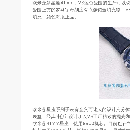
欧米茄新星座41mm，VS蓝色瓷圈的生产可
瓷圈上方的罗马字母刻度有点像铂金填充物，V
填充，颜色对版正品。
欧米茄星座系列手表有意义而迷人的设计充分体
表盘，经典“托爪”设计加以VS工厂精致的抛
欧米茄41mm星座，使用8900机芯。目前也在