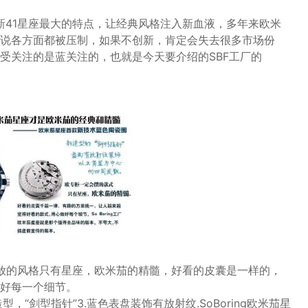
新41星座最大的特点，让经典风格注入新血液，多年来欧米
说各方面都被压制，如果不创新，肯定会失去很多市场份
受关注的是蓝关注的，也就是今天要介绍的SBF工厂的
会摆放的风格只有星座，欧米茄的精髓，好看的皮囊是一样的，
好每一个细节。
，“剑型指针”3.蓝色表盘装饰有放射纹.SoBoring欧米茄星