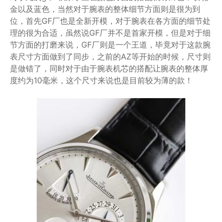
金以及蓝色，当然对于腕表的整体细节方面则是很为到
位，首先GF厂也是全新开模，对于腕表在各方面的细节处
理的很为合适，虽然说GF厂并不是首家开模，但是对于细
节方面的打磨来说，GF厂则是一个王道，毕竟对于这款腕
表尺寸方面做到了同步，之前的AZ等开始的时候，尺寸则
是做错了，同时对于由于腕表机芯的搭配让腕表的整体厚
度约为10毫米，这个尺寸来说也是目前较为薄的款！