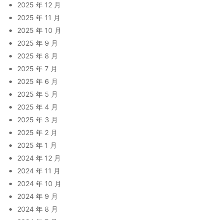
2025 年 12 月
2025 年 11 月
2025 年 10 月
2025 年 9 月
2025 年 8 月
2025 年 7 月
2025 年 6 月
2025 年 5 月
2025 年 4 月
2025 年 3 月
2025 年 2 月
2025 年 1 月
2024 年 12 月
2024 年 11 月
2024 年 10 月
2024 年 9 月
2024 年 8 月