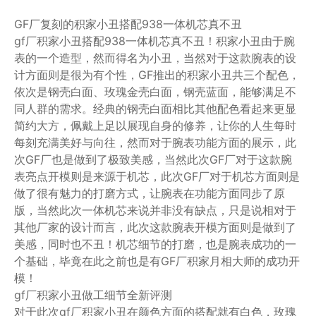
GF厂复刻的积家小丑搭配938一体机芯真不丑
gf厂积家小丑搭配938一体机芯真不丑！积家小丑由于腕
表的一个造型，然而得名为小丑，当然对于这款腕表的设
计方面则是很为有个性，GF推出的积家小丑共三个配色，
依次是钢壳白面、玫瑰金壳白面，钢壳蓝面，能够满足不
同人群的需求。经典的钢壳白面相比其他配色看起来更显
简约大方，佩戴上足以展现自身的修养，让你的人生每时
每刻充满美好与向往，然而对于腕表功能方面的展示，此
次GF厂也是做到了极致美感，当然此次GF厂对于这款腕
表亮点开模则是来源于机芯，此次GF厂对于机芯方面则是
做了很有魅力的打磨方式，让腕表在功能方面同步了原
版，当然此次一体机芯来说并非没有缺点，只是说相对于
其他厂家的设计而言，此次这款腕表开模方面则是做到了
美感，同时也不丑！机芯细节的打磨，也是腕表成功的一
个基础，毕竟在此之前也是有GF厂积家月相大师的成功开
模！
gf厂积家小丑做工细节全新评测
对于此次gf厂积家小丑在颜色方面的搭配就有白色，玫瑰