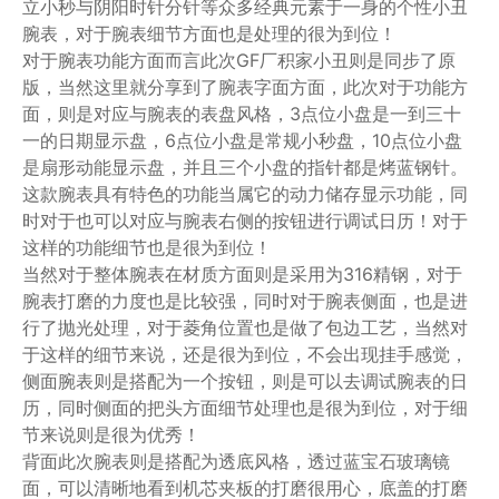
立小秒与阴阳时针分针等众多经典元素于一身的个性小丑
腕表，对于腕表细节方面也是处理的很为到位！
对于腕表功能方面而言此次GF厂积家小丑则是同步了原
版，当然这里就分享到了腕表字面方面，此次对于功能方
面，则是对应与腕表的表盘风格，3点位小盘是一到三十
一的日期显示盘，6点位小盘是常规小秒盘，10点位小盘
是扇形动能显示盘，并且三个小盘的指针都是烤蓝钢针。
这款腕表具有特色的功能当属它的动力储存显示功能，同
时对于也可以对应与腕表右侧的按钮进行调试日历！对于
这样的功能细节也是很为到位！
当然对于整体腕表在材质方面则是采用为316精钢，对于
腕表打磨的力度也是比较强，同时对于腕表侧面，也是进
行了抛光处理，对于菱角位置也是做了包边工艺，当然对
于这样的细节来说，还是很为到位，不会出现挂手感觉，
侧面腕表则是搭配为一个按钮，则是可以去调试腕表的日
历，同时侧面的把头方面细节处理也是很为到位，对于细
节来说则是很为优秀！
背面此次腕表则是搭配为透底风格，透过蓝宝石玻璃镜
面，可以清晰地看到机芯夹板的打磨很用心，底盖的打磨