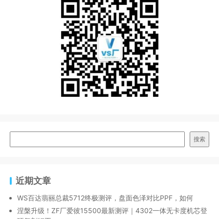
搜索
近期文章
WS百达翡丽总裁5712终极测评，盘面色泽对比PPF，如何
涅槃升级！ZF厂爱彼15500最新测评｜4302一体无卡度机芯登