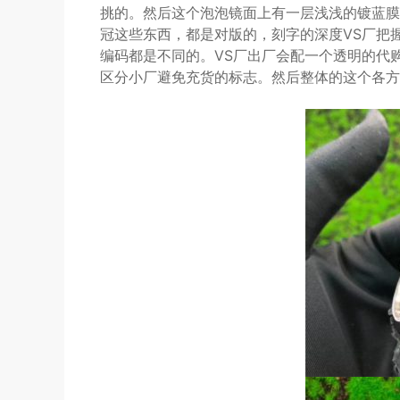
挑的。然后这个泡泡镜面上有一层浅浅的镀蓝膜
冠这些东西，都是对版的，刻字的深度VS厂把
编码都是不同的。VS厂出厂会配一个透明的代
区分小厂避免充货的标志。然后整体的这个各方