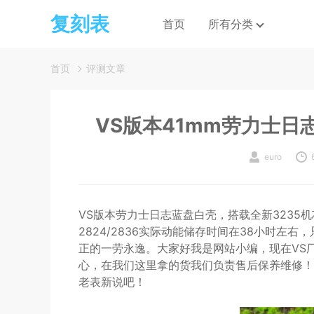
复刻表
首页
所有分类
首页
评测文章
VS版本41mm劳力士
euro
VS版本劳力士日志蓝盘白壳，搭载全新3235机
2824/2836实际动能储存时间在38小时左
正的一劳永逸。大家好我是网站小编，现在VS
心，在我们这里拿的货我们负责售后保养维修！
老表新说吧！