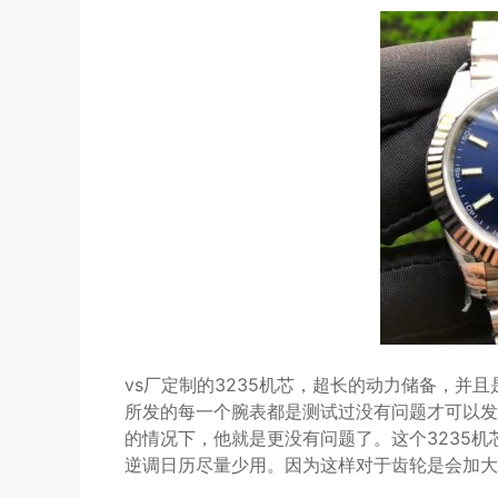
vs厂定制的3235机芯，超长的动力储备，并且
所发的每一个腕表都是测试过没有问题才可以发
的情况下，他就是更没有问题了。这个3235
逆调日历尽量少用。因为这样对于齿轮是会加大