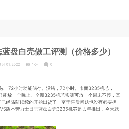
日志蓝盘白壳做工评测（价格多少）
6 月 01, 2022
1K+
0
芯，72小时动能储存。没错，72小时。市面3235机芯，
右，只能放一个晚上。全新3235机芯实测可放一个周末不停，真
厂已经陆陆续续的开始出货了！至于售后问题也没有必要担
VS版本劳力士日志蓝盘白壳3235机芯是去年推出，今天就