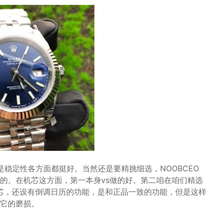
是稳定性各方面都挺好。当然还是要精挑细选，NOOBCEO
的。在机芯这方面，第一本身vs做的好。第二咱在咱们精选
机芯，还设有倒调日历的功能，是和正品一致的功能，但是这样
它的磨损。