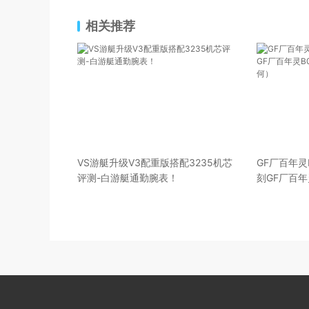
相关推荐
VS游艇升级V3配重版搭配3235机芯
GF厂百年灵
评测-白游艇通勤腕表！
刻GF厂百年
底如何）