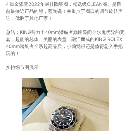
4.重金添置2022年最佳陶瓷圈，精选级CLEAN圈。是目
前最接近正品的黑，蓝陶瓷！并重点于圈口的调节旋转声
响，优胜于其他厂家！
总结：KING劳力士40mm潜航者巅峰级间金水鬼优异的壳
套，超能的芯体，美丽的表盘！融汇而成的KING ROLEX
40mm潜航者全系超高品质，小编觉得还是值得您入手把
玩的！
实拍细节图展示：