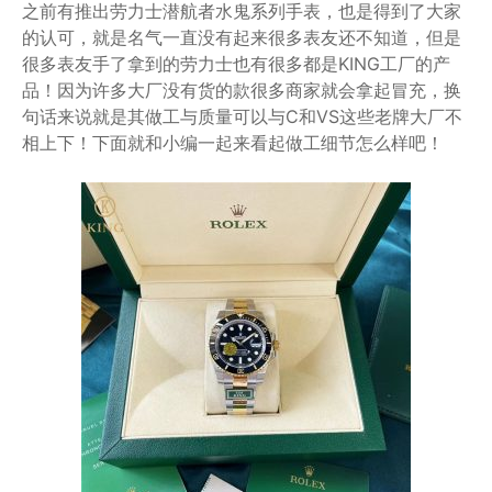
之前有推出劳力士潜航者水鬼系列手表，也是得到了大家
的认可，就是名气一直没有起来很多表友还不知道，但是
很多表友手了拿到的劳力士也有很多都是KING工厂的产
品！因为许多大厂没有货的款很多商家就会拿起冒充，换
句话来说就是其做工与质量可以与C和VS这些老牌大厂不
相上下！下面就和小编一起来看起做工细节怎么样吧！