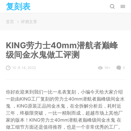
复刻表
首页
评测文章
KING劳力士40mm潜航者巅峰
级间金水鬼做工评测
10 月 14, 2022
1K+
0
你好欢迎来到我们一比一名表复刻，小编今天给大家介绍
一款由KING工厂复刻的劳力士40mm潜航者巅峰级间金水
鬼 ，KING原装正品间金水鬼，在全拆解分析后，耗时近
三年，终极限突破，一比一精制而成，超越市场上其他厂
家的版本！KING劳力士40mm潜航者巅峰级间金水鬼 在
做工细节方面还是值得推荐，也是一个非常优秀的工厂。