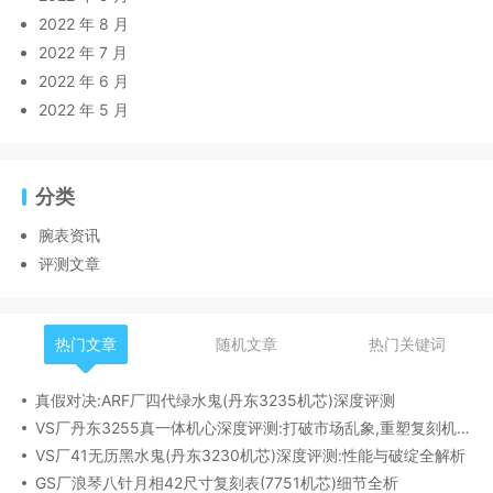
2022 年 8 月
2022 年 7 月
2022 年 6 月
2022 年 5 月
分类
腕表资讯
评测文章
热门文章
随机文章
热门关键词
真假对决:ARF厂四代绿水鬼(丹东3235机芯)深度评测
VS厂丹东3255真一体机心深度评测:打破市场乱象,重塑复刻机芯新标杆​
VS厂41无历黑水鬼(丹东3230机芯)深度评测:性能与破绽全解析
GS厂浪琴八针月相42尺寸复刻表(7751机芯)细节全析